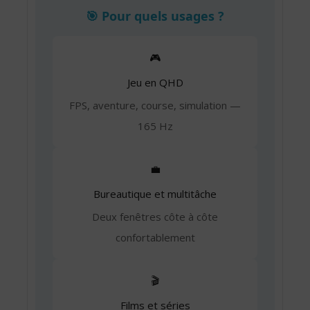
🎯 Pour quels usages ?
🎮
Jeu en QHD
FPS, aventure, course, simulation —
165 Hz
💼
Bureautique et multitâche
Deux fenêtres côte à côte
confortablement
🎬
Films et séries