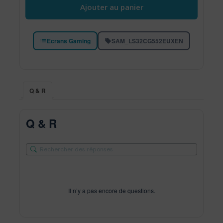
Ajouter au panier
Ecrans Gaming
SAM_LS32CG552EUXEN
Q & R
Q & R
Il n’y a pas encore de questions.