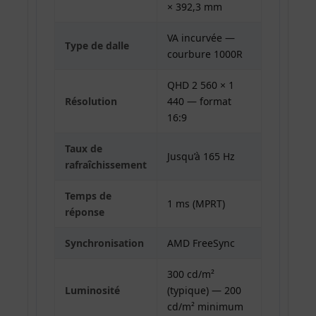
× 392,3 mm
VA incurvée —
Type de dalle
courbure 1000R
QHD 2 560 × 1
Résolution
440 — format
16:9
Taux de
Jusqu’à 165 Hz
rafraîchissement
Temps de
1 ms (MPRT)
réponse
Synchronisation
AMD FreeSync
300 cd/m²
Luminosité
(typique) — 200
cd/m² minimum