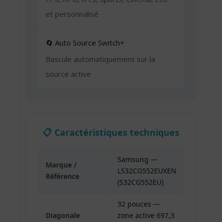
et personnalisé
🔄 Auto Source Switch+
Bascule automatiquement sur la
source active
📋 Caractéristiques techniques
Samsung —
Marque /
LS32CG552EUXEN
Référence
(S32CG552EU)
32 pouces —
Diagonale
zone active 697,3