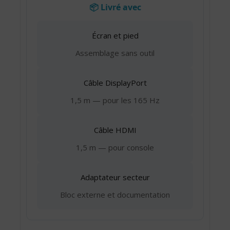
📦 Livré avec
Écran et pied
Assemblage sans outil
Câble DisplayPort
1,5 m — pour les 165 Hz
Câble HDMI
1,5 m — pour console
Adaptateur secteur
Bloc externe et documentation