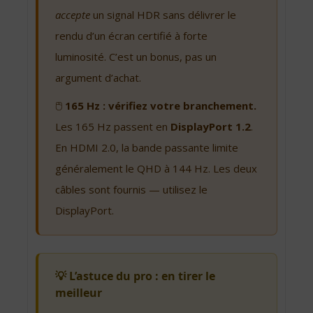
accepte
un signal HDR sans délivrer le
rendu d’un écran certifié à forte
luminosité. C’est un bonus, pas un
argument d’achat.
🖱️
165 Hz : vérifiez votre branchement.
Les 165 Hz passent en
DisplayPort 1.2
.
En HDMI 2.0, la bande passante limite
généralement le QHD à 144 Hz. Les deux
câbles sont fournis — utilisez le
DisplayPort.
💡 L’astuce du pro : en tirer le
meilleur