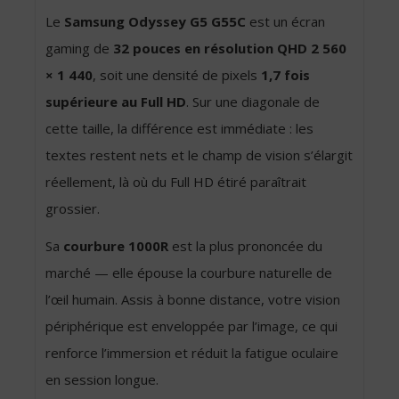
Le
Samsung Odyssey G5 G55C
est un écran
gaming de
32 pouces en résolution QHD 2 560
× 1 440
, soit une densité de pixels
1,7 fois
supérieure au Full HD
. Sur une diagonale de
cette taille, la différence est immédiate : les
textes restent nets et le champ de vision s’élargit
réellement, là où du Full HD étiré paraîtrait
grossier.
Sa
courbure 1000R
est la plus prononcée du
marché — elle épouse la courbure naturelle de
l’œil humain. Assis à bonne distance, votre vision
périphérique est enveloppée par l’image, ce qui
renforce l’immersion et réduit la fatigue oculaire
en session longue.