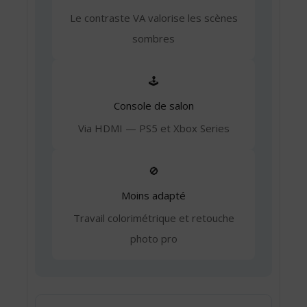
Le contraste VA valorise les scènes
sombres
🕹️
Console de salon
Via HDMI — PS5 et Xbox Series
🚫
Moins adapté
Travail colorimétrique et retouche
photo pro