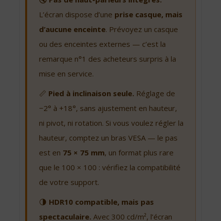
L’écran dispose d’une
prise casque, mais
d’aucune enceinte
. Prévoyez un casque
ou des enceintes externes — c’est la
remarque n°1 des acheteurs surpris à la
mise en service.
📏
Pied à inclinaison seule.
Réglage de
−2° à +18°, sans ajustement en hauteur,
ni pivot, ni rotation. Si vous voulez régler la
hauteur, comptez un bras VESA — le pas
est en
75 × 75 mm
, un format plus rare
que le 100 × 100 : vérifiez la compatibilité
de votre support.
🌗
HDR10 compatible, mais pas
spectaculaire.
Avec 300 cd/m², l’écran