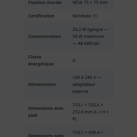
Fixation murale
VESA 75 × 75 mm
Certification
Windows 11
33,2 W typique —
Consommation
59 W maximum
— 48 kWh/an
Classe
G
énergétique
100 à 240 V —
Alimentation
adaptateur
externe
710,1 × 533,6 ×
Dimensions avec
272,6 mm (L × H ×
pied
P)
710,1 × 439,4 ×
Dimensions sans