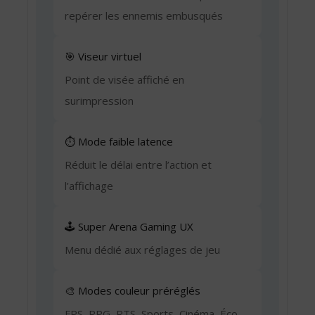
repérer les ennemis embusqués
🎯 Viseur virtuel
Point de visée affiché en
surimpression
⏱️ Mode faible latence
Réduit le délai entre l’action et
l’affichage
🕹️ Super Arena Gaming UX
Menu dédié aux réglages de jeu
🎨 Modes couleur préréglés
FPS, RPG, RTS, Sports, Cinéma, Éco