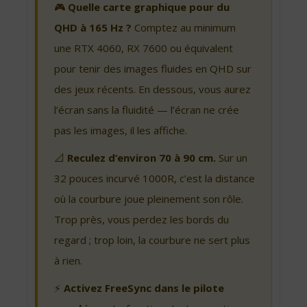
🎮
Quelle carte graphique pour du
QHD à 165 Hz ?
Comptez au minimum
une RTX 4060, RX 7600 ou équivalent
pour tenir des images fluides en QHD sur
des jeux récents. En dessous, vous aurez
l’écran sans la fluidité — l’écran ne crée
pas les images, il les affiche.
📐
Reculez d’environ 70 à 90 cm.
Sur un
32 pouces incurvé 1000R, c’est la distance
où la courbure joue pleinement son rôle.
Trop près, vous perdez les bords du
regard ; trop loin, la courbure ne sert plus
à rien.
⚡
Activez FreeSync dans le pilote