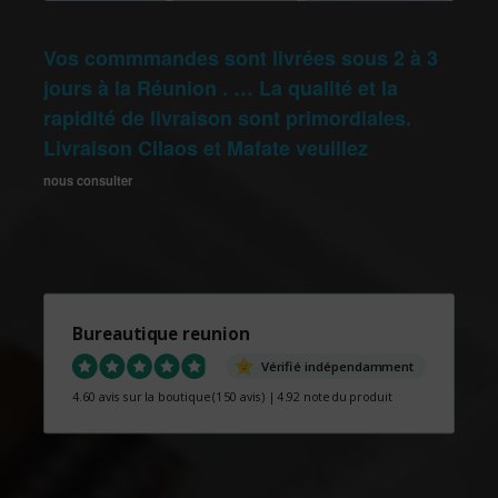
Vos commmandes sont livrées sous 2 à 3
jours à la Réunion . … La qualité et la
rapidité de livraison sont primordiales.
Livraison Cilaos et Mafate veuillez
nous consulter
Bureautique reunion
Vérifié indépendamment
4.60 avis sur la boutique
(150 avis)
|
4.92 note du produit