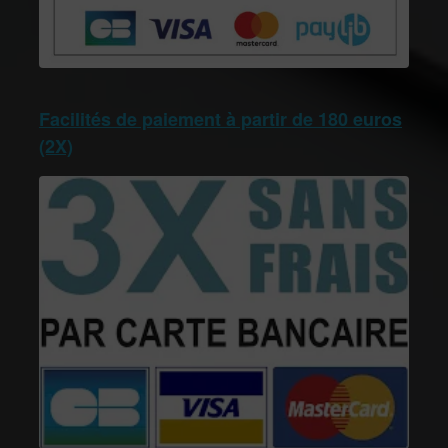
Facilités de paiement à partir de 180 euros
(2X)