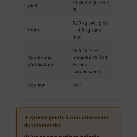
135,9 mm (L × H ×
pied
P)
5,20 kg avec pied
Poids
— 4,8 kg sans
pied
10 à 40 °C —
Conditions
humidité 10 à 80
d’utilisation
% sans
condensation
Couleur
Noir
⚠️ Quatre points à connaître avant
de commander
🔇
Pas de haut-parleurs intégrés.