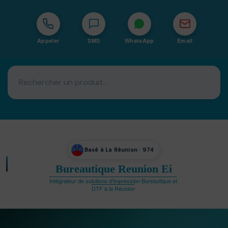
Appeler
SMS
WhatsApp
Email
Basé à La Réunion · 974
Bureautique Reunion Ei
Intégrateur de solutions d'impression Bureautique et
DTF à la Réunion