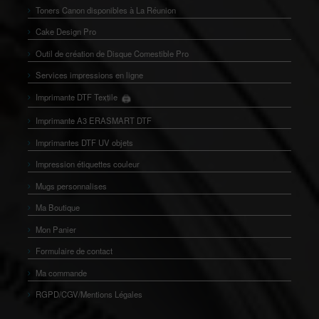
Toners Canon disponibles à La Réunion
Cake Design Pro
Outil de création de Disque Comestible Pro
Services impressions en ligne
🖨️
Imprimante DTF Textile
👕
Imprimante A3 ERASMART DTF
Imprimantes DTF UV objets
Impression étiquettes couleur
Mugs personnalises
Ma Boutique
Mon Panier
Formulaire de contact
Ma commande
RGPD/CGV/Mentions Légales