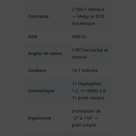
2 500:1 statique
Contraste
— Mega ∞ DCR
dynamique
HDR
HDR10
178° horizontal et
Angles de vision
vertical
Couleurs
16,7 millions
1× DisplayPort
Connectique
1.2, 1× HDMI 2.0,
1× prise casque
Inclinaison de
Ergonomie
−2° à +18° —
pied simple