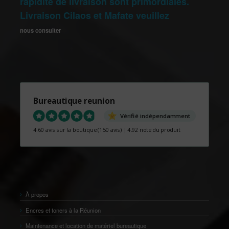
rapidité de livraison sont primordiales.
Livraison Cilaos et Mafate veuillez
nous consulter
Bureautique reunion
Vérifié indépendamment
4.60 avis sur la boutique
(150 avis)
|
4.92 note du produit
À propos
Encres et toners à la Réunion
Maintenance et location de matériel bureautique