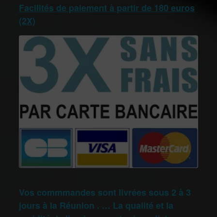
Facilités de paiement à partir de 180 euros
(2X)
Vos commmandes sont livrées sous 2 à 3
jours à la Réunion . … La qualité et la