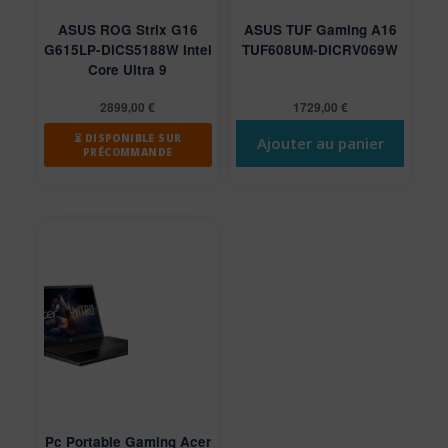
ASUS ROG Strix G16
ASUS TUF Gaming A16
G615LP-DICS5188W Intel
TUF608UM-DICRV069W
Core Ultra 9
2899,00
€
1729,00
€
⏳ DISPONIBLE SUR
Ajouter au panier
PRÉCOMMANDE
Pc Portable Gaming Acer