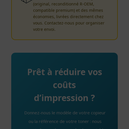
(original, reconditionné R-OEM,
compatible premium) et des mêmes
économies, livrées directement chez
vous. Contactez-nous pour organiser
votre envoi.
Prêt à réduire vos
coûts
d’impression ?
Donnez-nous le modèle de votre copieur
ou la référence de votre toner : nous