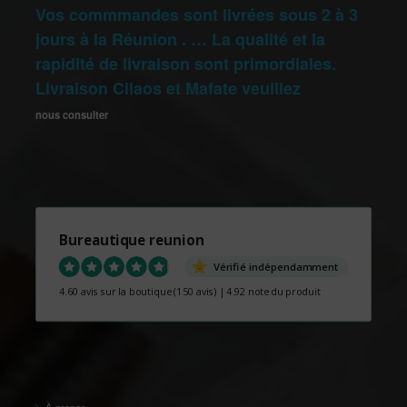
Vos commmandes sont livrées sous 2 à 3
jours à la Réunion . … La qualité et la
rapidité de livraison sont primordiales.
Livraison Cilaos et Mafate veuillez
nous consulter
Bureautique reunion
Vérifié indépendamment
4.60 avis sur la boutique
(150 avis)
|
4.92 note du produit
À propos