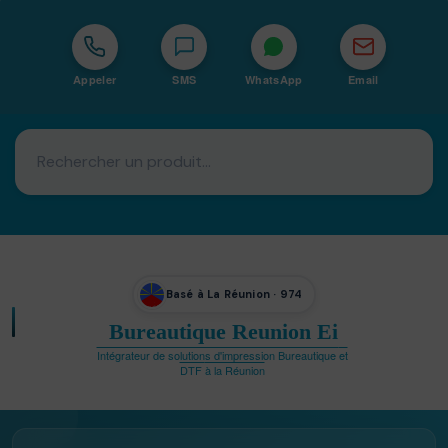
Appeler
SMS
WhatsApp
Email
Basé à La Réunion · 974
Bureautique Reunion Ei
Intégrateur de solutions d'impression Bureautique et
DTF à la Réunion