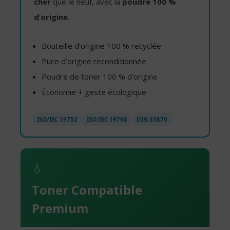
cher
que le neuf, avec la
poudre 100 %
d’origine
.
Bouteille d’origine 100 % recyclée
Puce d’origine reconditionnée
Poudre de toner 100 % d’origine
Économie + geste écologique
ISO/IEC 19752
ISO/IEC 19798
DIN 33870
💧
Toner Compatible
Premium