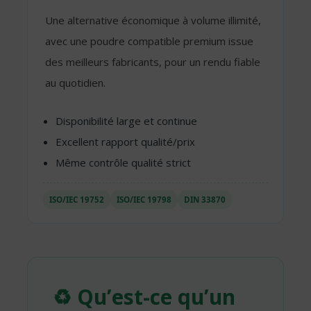
Une alternative économique à volume illimité,
avec une poudre compatible premium issue
des meilleurs fabricants, pour un rendu fiable
au quotidien.
Disponibilité large et continue
Excellent rapport qualité/prix
Même contrôle qualité strict
ISO/IEC 19752
ISO/IEC 19798
DIN 33870
♻️ Qu’est-ce qu’un