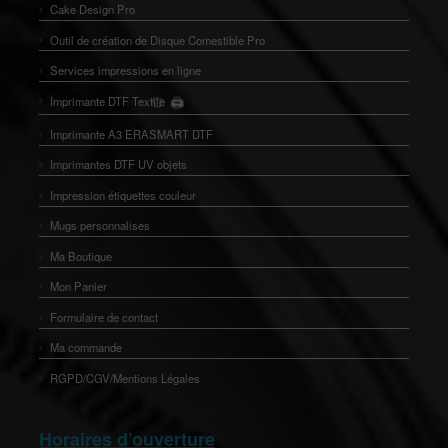
Cake Design Pro
Outil de création de Disque Comestible Pro
Services impressions en ligne
Imprimante DTF Textile
🖨️
👕
Imprimante A3 ERASMART DTF
Imprimantes DTF UV objets
Impression étiquettes couleur
Mugs personnalises
Ma Boutique
Mon Panier
Formulaire de contact
Ma commande
RGPD/CGV/Mentions Légales
Horaires d’ouverture