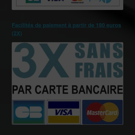
Facilités de paiement à partir de 180 euros
(2X)