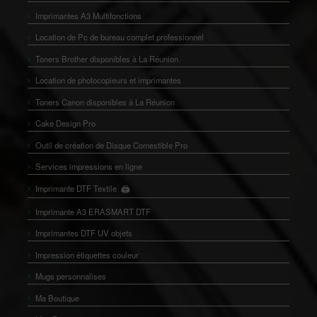
Imprimantes A3 Multifonctions
Location de Pc de bureau complet professionnel
Toners Brother disponibles à La Réunion
Location de photocopieurs et imprimantes
Toners Canon disponibles à La Réunion
Cake Design Pro
Outil de création de Disque Comestible Pro
Services impressions en ligne
Imprimante DTF Textile
🖨️
👕
Imprimante A3 ERASMART DTF
Imprimantes DTF UV objets
Impression étiquettes couleur
Mugs personnalises
Ma Boutique