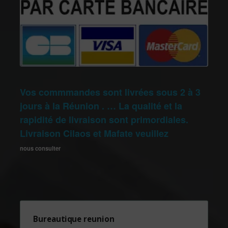
Vos commmandes sont livrées sous 2 à 3
jours à la Réunion . … La qualité et la
rapidité de livraison sont primordiales.
Livraison Cilaos et Mafate veuillez
nous consulter
Bureautique reunion