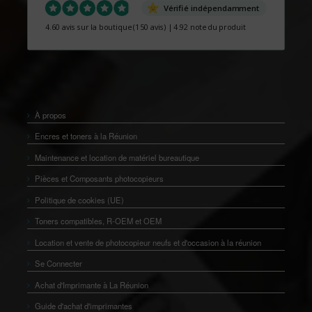
Vérifié indépendamment
4.60 avis sur la boutique
(150 avis)
|
4.92 note du produit
À propos
Encres et toners à la Réunion
Maintenance et location de matériel bureautique
Pièces et Composants photocopieurs
Politique de cookies (UE)
Toners compatibles, R-OEM et OEM
Location et vente de photocopieur neufs et d'occasion à la réunion
Se Connecter
Achat d'Imprimante à La Réunion
Guide d'achat d'imprimantes