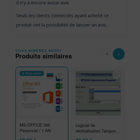
Il n’y a encore aucun avis
Seuls les clients connectés ayant acheté ce
produit ont la possibilité de laisser un avis.
VOUS AIMEREZ AUSSI
Produits similaires
★ Best-seller
MS-OFFICE 365
Logiciel de
Personnel / 1 AN
réinitialisation Tampon
Ecotank