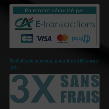
Facilités de paiement à partir de 180 euros
(2X)