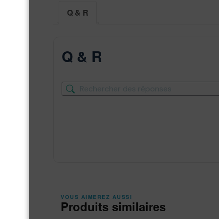
Q & R
Q & R
VOUS AIMEREZ AUSSI
Produits similaires