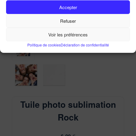
Tuile photo sublimation Rock
Accepter
Accueil
Ma Boutique
Tuile photo sublimation Rock
Refuser
Voir les préférences
Politique de cookies
Déclaration de confidentialité
Tuile photo sublimation
Rock