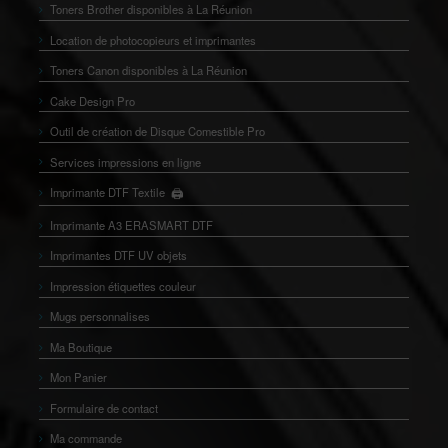
Toners Brother disponibles à La Réunion
Location de photocopieurs et imprimantes
Toners Canon disponibles à La Réunion
Cake Design Pro
Outil de création de Disque Comestible Pro
Services impressions en ligne
🖨️
Imprimante DTF Textile
👕
Imprimante A3 ERASMART DTF
Imprimantes DTF UV objets
Impression étiquettes couleur
Mugs personnalises
Ma Boutique
Mon Panier
Formulaire de contact
Ma commande