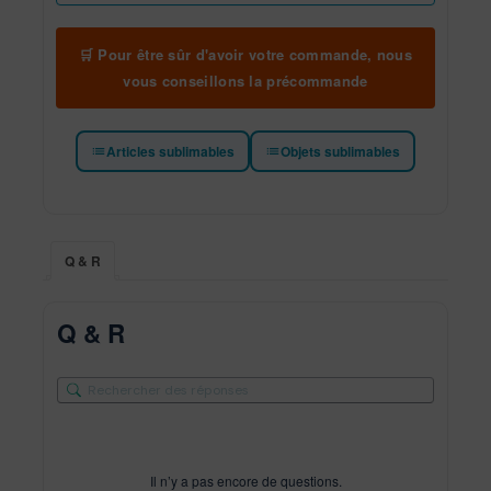
🛒 Pour être sûr d'avoir votre commande, nous
vous conseillons la précommande
Articles sublimables
Objets sublimables
Q & R
Q & R
Il n’y a pas encore de questions.