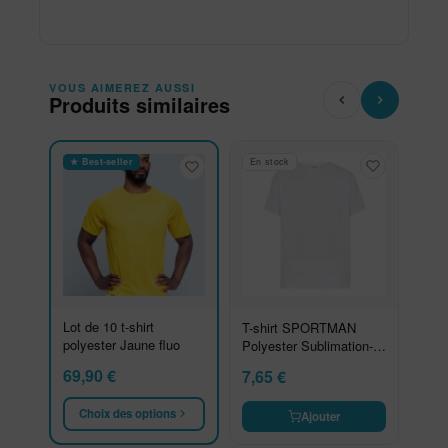
VOUS AIMEREZ AUSSI
Produits similaires
★ Best-seller
En stock
Lot de 10 t-shirt
T-shirt SPORTMAN
polyester Jaune fluo
Polyester Sublimation-
Taille L
69,90
€
7,65
€
Choix des options
Ajouter