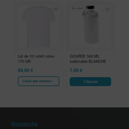
En stock
Lot de 10 t-shirt coton
GOURDE 500 ML
170 GR
sublimable BLANCHE
59,90
€
7,49
€
Choix des options
Ajouter
Recherche