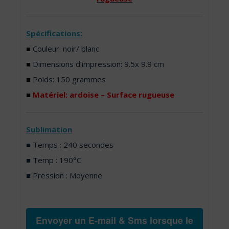
Spécifications:
■
Couleur: noir/ blanc
■
Dimensions d’impression: 9.5x 9.9 cm
■
Poids: 150 grammes
■
Matériel: ardoise – Surface rugueuse
Sublimation
■ Temps : 240 secondes
■ Temp : 190°C
■ Pression : Moyenne
Envoyer un E-mail & Sms lorsque le