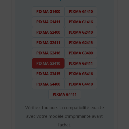
PIXMA G1400
PIXMA G1410
PIXMA G1411
PIXMA G1416
PIXMA G2400
PIXMA G2410
PIXMA G2411
PIXMA G2415
PIXMA G2416
PIXMA G3400
PIXMA G3410
PIXMA G3411
PIXMA G3415
PIXMA G3416
PIXMA G4400
PIXMA G4410
PIXMA G4411
Vérifiez toujours la compatibilité exacte
avec votre modèle d’imprimante avant
l’achat.