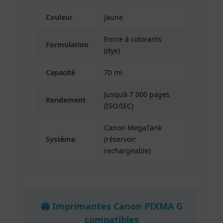
Couleur
Jaune
Encre à colorants
Formulation
(dye)
Capacité
70 ml
Jusqu’à 7 000 pages
Rendement
(ISO/IEC)
Canon MegaTank
Système
(réservoir
rechargeable)
🖨️ Imprimantes Canon PIXMA G
compatibles