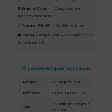
🔒
Original Canon
— Compatibilité et
garantie constructeur
📏
Norme ISO/IEC
— Qualité certifiée
🖨️
PIXMA G MegaTank
— Compatible avec
toute la série G
📋 Caractéristiques techniques
Marque
Canon (Original)
Référence
GI-490 Y (0666C001)
Bouteille d’encre pour
Type
réservoir