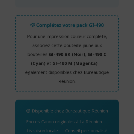
💡 Complétez votre pack GI-490
Pour une impression couleur complète,
associez cette bouteille jaune aux
bouteilles
GI-490 BK (Noir)
,
GI-490 C
(Cyan)
et
GI-490 M (Magenta)
—
également disponibles chez Bureautique
Réunion.
🟡 Disponible chez Bureautique Réunion
Encres Canon originales à La Réunion —
Livraison locale — Conseil personnalisé