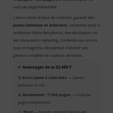
coût par page imbattable.
L’encre Canon à base de colorants garantit des
jaunes lumineux et éclatants
, essentiels pour la
restitution fidèle des photos, des illustrations et
des documents marketing. Combinée aux encres
cyan et magenta, elle permet d’obtenir une
gamme complète de couleurs vibrantes.
✅ Avantages de la GI-490 Y
🟡
Encre jaune à colorants
— Jaunes
lumineux et vifs
📊
Rendement ~7 000 pages
— Coût par
page exceptionnel
💧
70 ml
— Grande capacité MegaTank