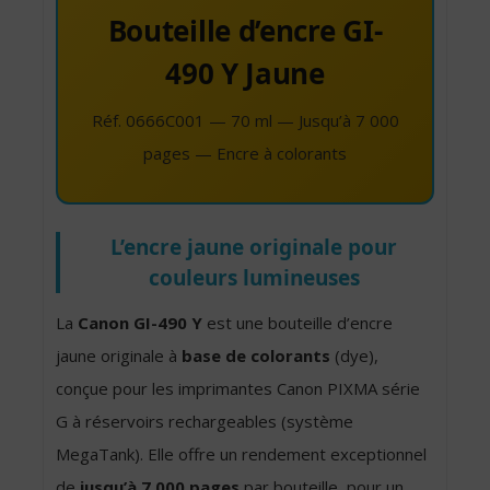
Bouteille d’encre GI-
490 Y Jaune
Réf. 0666C001 — 70 ml — Jusqu’à 7 000
pages — Encre à colorants
L’encre jaune originale pour
couleurs lumineuses
La
Canon GI-490 Y
est une bouteille d’encre
jaune originale à
base de colorants
(dye),
conçue pour les imprimantes Canon PIXMA série
G à réservoirs rechargeables (système
MegaTank). Elle offre un rendement exceptionnel
de
jusqu’à 7 000 pages
par bouteille, pour un