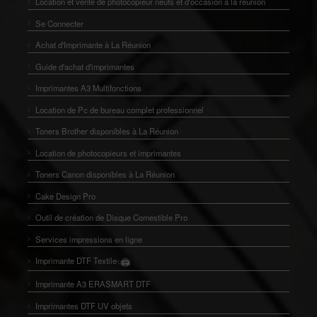
Location et vente de photocopieur neufs et d'occasion à la réunion
Se Connecter
Achat d'Imprimante à La Réunion
Guide d'achat d'imprimantes
Imprimantes A3 Multifonctions
Location de Pc de bureau complet professionnel
Toners Brother disponibles à La Réunion
Location de photocopieurs et imprimantes
Toners Canon disponibles à La Réunion
Cake Design Pro
Outil de création de Disque Comestible Pro
Services impressions en ligne
🖨️
Imprimante DTF Textile
👕
Imprimante A3 ERASMART DTF
Imprimantes DTF UV objets