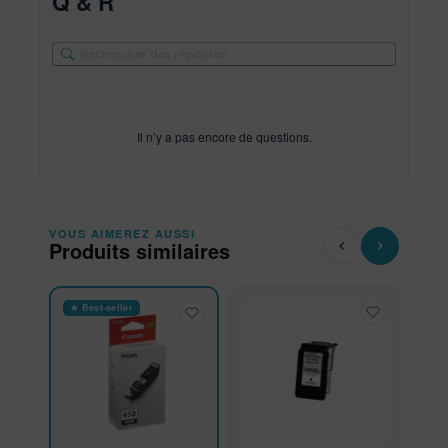
Q & R
Il n’y a pas encore de questions.
VOUS AIMEREZ AUSSI
Produits similaires
★ Best-seller