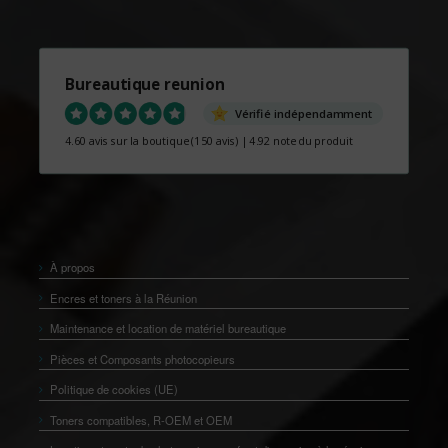
Bureautique reunion
Vérifié indépendamment
4.60 avis sur la boutique
(150 avis)
|
4.92 note du produit
À propos
Encres et toners à la Réunion
Maintenance et location de matériel bureautique
Pièces et Composants photocopieurs
Politique de cookies (UE)
Toners compatibles, R-OEM et OEM