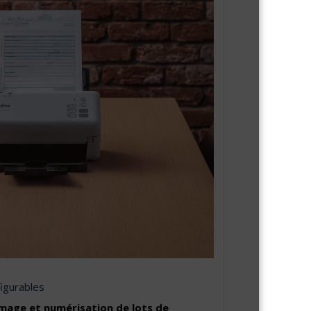
figurables
image et numérisation de lots de