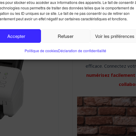
Brother ADS
es pour stocker et/ou accéder aux informations des appareils. Le fait de consentir 
technologies nous permettra de traiter des données telles que le comportement de
d
ation ou les ID uniques sur ce site. Le fait de ne pas consentir ou de retirer son
ntement peut avoir un effet négatif sur certaines caractéristiques et fonctions.
Accepter
Refuser
Voir les préférences
Politique de cookies
Déclaration de confidentialité
Conçu pour les entreprises
efficace. Connectez vo
numérisez facilement
collabo