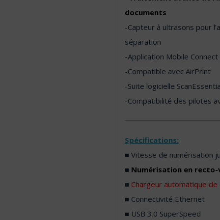
documents
-Capteur à ultrasons pour l
séparation
-Application Mobile Connect
-Compatible avec AirPrint
-Suite logicielle ScanEssenti
-Compatibilité des pilotes 
Spécifications:
■ Vitesse de numérisation j
■
Numérisation en recto-
■
Chargeur automatique de 
■ Connectivité Ethernet
■ USB 3.0 SuperSpeed