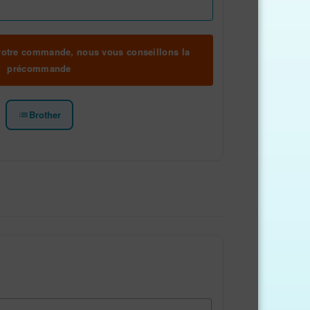
 votre commande, nous vous conseillons la
précommande
Brother