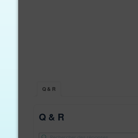
Q & R
Q & R