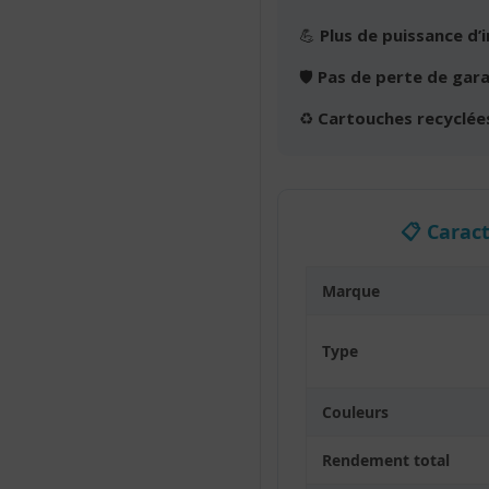
💪
Plus de puissance d’
🛡️
Pas de perte de gara
♻️
Cartouches recyclée
📋 Carac
Marque
Type
Couleurs
Rendement total