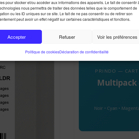
Brother LC-3
es pour stocker et/ou accéder aux informations des appareils. Le fait de consentir 
technologies nous permettra de traiter des données telles que le comportement de
XL
ation ou les ID uniques sur ce site. Le fait de ne pas consentir ou de retirer son
ntement peut avoir un effet négatif sur certaines caractéristiques et fonctions.
Accepter
Refuser
Voir les préférences
Politique de cookies
Déclaration de confidentialité
PRINDO — CART
Multipack 
Noir • Cyan • Magent