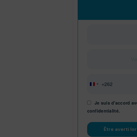
+262
Réunion
+262
Je suis d'accord av
confidentialité.