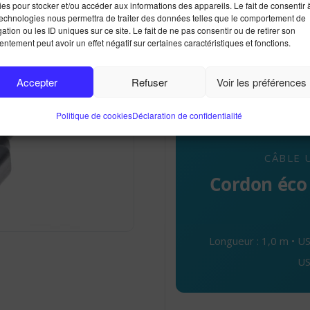
Câble imprima
es pour stocker et/ou accéder aux informations des appareils. Le fait de consentir 
technologies nous permettra de traiter des données telles que le comportement de
ation ou les ID uniques sur ce site. Le fait de ne pas consentir ou de retirer son
ntement peut avoir un effet négatif sur certaines caractéristiques et fonctions.
Accepter
Refuser
Voir les préférences
Politique de cookies
Déclaration de confidentialité
CÂBLE 
Cordon éco 
Longueur : 1,0 m • 
US