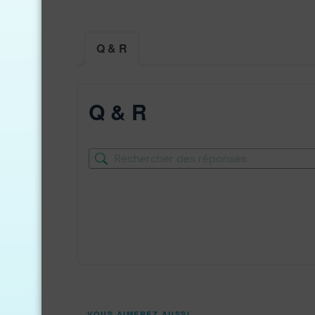
Q & R
Q & R
VOUS AIMEREZ AUSSI