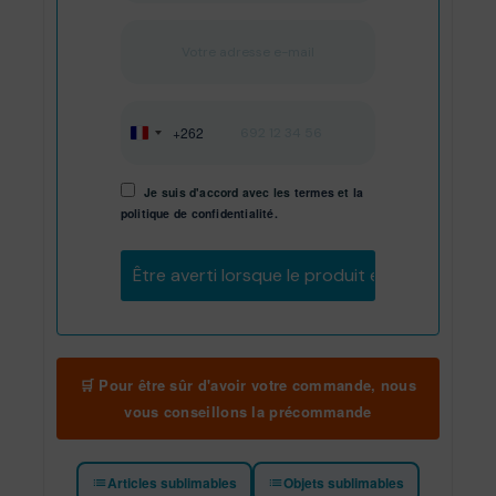
+262
Réunion
+262
Je suis d'accord avec les
termes
et
la
politique de confidentialité.
Être averti lorsque le produit est en stock
🛒 Pour être sûr d'avoir votre commande, nous
vous conseillons la précommande
Articles sublimables
Objets sublimables