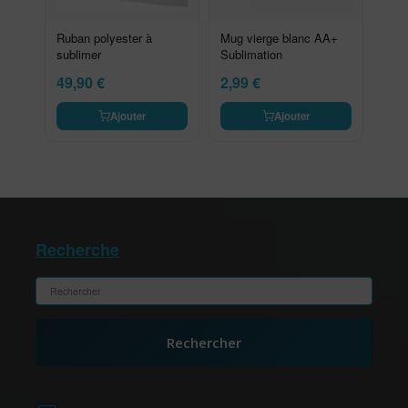
Ruban polyester à
Mug vierge blanc AA+
sublimer
Sublimation
49,90
€
2,99
€
Ajouter
Ajouter
Recherche
Rechercher