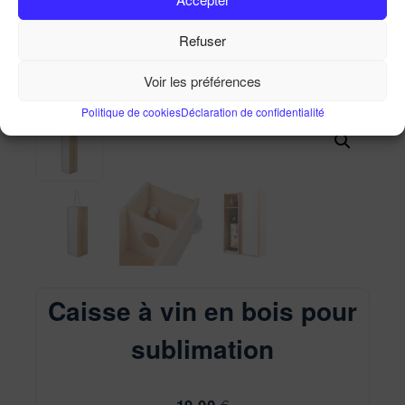
Caisse à vin en bois pour sublimation
Refuser
Accueil
Ma Boutique
Caisse à vin en bois pour
sublimation
Voir les préférences
Politique de cookies
Déclaration de confidentialité
Caisse à vin en bois pour
sublimation