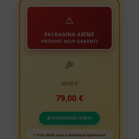
⚠️
PACKAGING ABÎMÉ
PRODUIT NEUF GARANTI
🎉
89,90 €
79,00 €
💰 ÉCONOMISEZ 10,90 € !
✅ Prix réduit suite à emballage légèrement