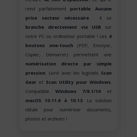
rend parfaitement
portable
.
Aucune
prise secteur nécessaire
: il se
branche directement via USB
sur
votre PC ou ordinateur portable ! Les
4
boutons one-touch
(PDF, Envoyer,
Copier, Démarrer) permettent une
numérisation directe par simple
pression
. Livré avec les logiciels
Scan
Gear
et
Scan Utility pour Windows
.
Compatible
Windows 7/8.1/10
et
macOS 10.11.6 à 10.13
. La solution
idéale pour numériser documents,
photos et archives !