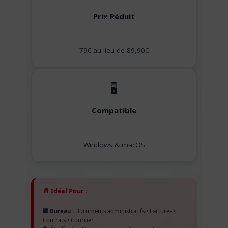
Prix Réduit
79€ au lieu de 89,90€
🖥️
Compatible
Windows & macOS
📄 Idéal Pour :
🏢 Bureau :
Documents administratifs • Factures •
Contrats • Courrier