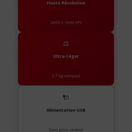
Haute Résolution
2400 x 2400 DPI
⚖️
Ultra-Léger
1.7 kg compact
🔌
Alimentation USB
Sans prise secteur