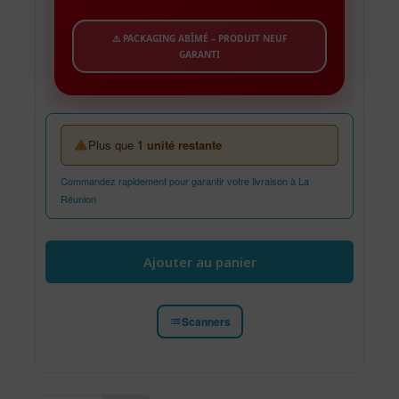
⚠️ PACKAGING ABÎMÉ – PRODUIT NEUF
GARANTI
Plus que
1 unité restante
Commandez rapidement pour garantir votre livraison à La
Réunion
quantité de Canon CanoScan LiDE 300 -Scanner A4
Ajouter au panier
Scanners