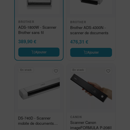
BROTHER
BROTHER
ADS-1800W - Scanner
Brother ADS-4300N -
Brother sans fil
scanner de documents
389,90
€
476,31
€
Ajouter
Ajouter
En stock
En stock
CANON
DS-740D - Scanner
Scanner Canon
mobile de documents
imageFORMULA P-208II
recto-verso