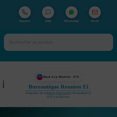
Appeler
SMS
WhatsApp
Email
Basé à La Réunion · 974
Bureautique Reunion Ei
Intégrateur de solutions d'impression Bureautique et
DTF à la Réunion