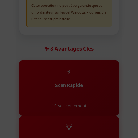
Cette opération ne peut être garantie que sur
un ordinateur sur lequel Windows 7 ou version
ultérieure est préinstallé.
✨ 8 Avantages Clés
⚡
Scan Rapide
10 sec seulement
💡