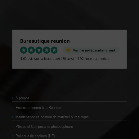
Bureautique reunion
Vérifié indépendamment
4.60 avis sur la boutique
(150 avis)
|
4.92 note du produit
À propos
Encres et toners à la Réunion
Maintenance et location de matériel bureautique
Pièces et Composants photocopieurs
Politique de cookies (UE)