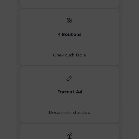
🎯
4 Boutons
One-Touch facile
📏
Format A4
Documents standard
💰