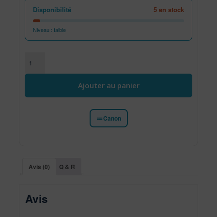
Disponibilité
5 en stock
Niveau : faible
quantité de CANON Cartouche de toner – 055 – Mag
Ajouter au panier
Canon
Avis (0)
Q & R
Avis