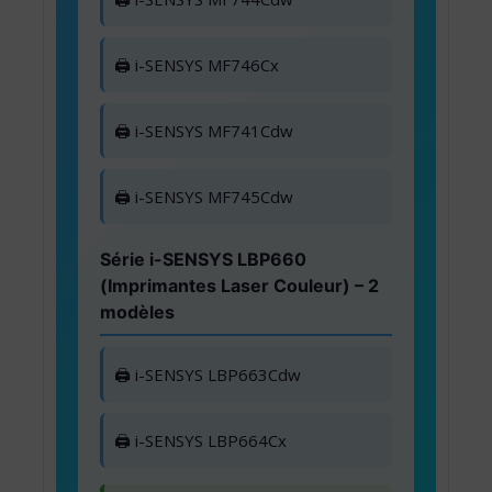
🖨️ i-SENSYS MF746Cx
🖨️ i-SENSYS MF741Cdw
🖨️ i-SENSYS MF745Cdw
Série i-SENSYS LBP660
(Imprimantes Laser Couleur) – 2
modèles
🖨️ i-SENSYS LBP663Cdw
🖨️ i-SENSYS LBP664Cx