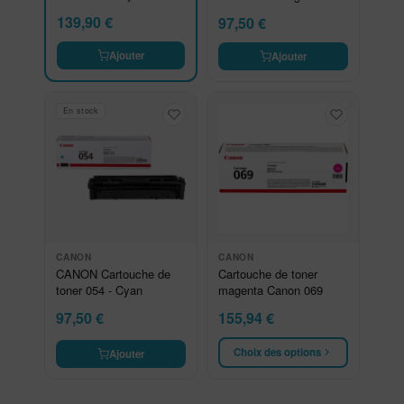
139,90
€
97,50
€
Ajouter
Ajouter
En stock
CANON
CANON
CANON Cartouche de
Cartouche de toner
toner 054 - Cyan
magenta Canon 069
97,50
€
155,94
€
Choix des options
Ajouter