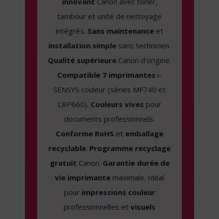
innovant
Canon avec toner,
tambour et unité de nettoyage
intégrés.
Sans maintenance
et
installation simple
sans technicien.
Qualité supérieure
Canon d’origine.
Compatible 7 imprimantes
i-
SENSYS couleur (séries MF740 et
LBP660).
Couleurs vives
pour
documents professionnels.
Conforme RoHS
et
emballage
recyclable
.
Programme recyclage
gratuit
Canon.
Garantie durée de
vie imprimante
maximale. Idéal
pour
impressions couleur
professionnelles et
visuels