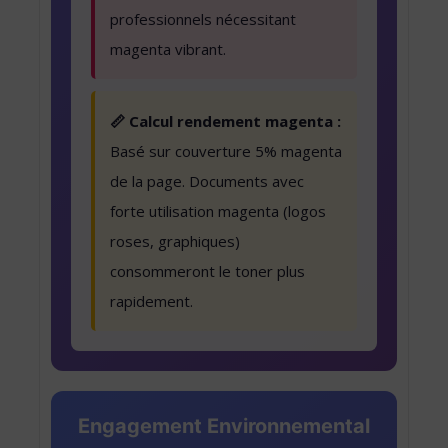
professionnels nécessitant
magenta vibrant.
📏 Calcul rendement magenta :
Basé sur couverture 5% magenta
de la page. Documents avec
forte utilisation magenta (logos
roses, graphiques)
consommeront le toner plus
rapidement.
Engagement Environnemental