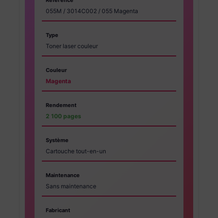
055M / 3014C002 / 055 Magenta
Type
Toner laser couleur
Couleur
Magenta
Rendement
2 100 pages
Système
Cartouche tout-en-un
Maintenance
Sans maintenance
Fabricant