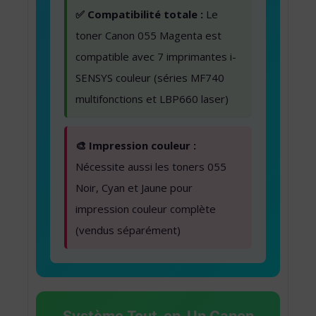
✅ Compatibilité totale :
Le
toner Canon 055 Magenta est
compatible avec 7 imprimantes i-
SENSYS couleur (séries MF740
multifonctions et LBP660 laser)
🎨 Impression couleur :
Nécessite aussi les toners 055
Noir, Cyan et Jaune pour
impression couleur complète
(vendus séparément)
Système Tout-en-Un Canon