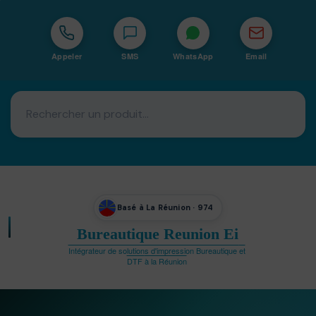
Appeler
SMS
WhatsApp
Email
Basé à La Réunion · 974
Bureautique Reunion Ei
Intégrateur de solutions d'impression Bureautique et
DTF à la Réunion