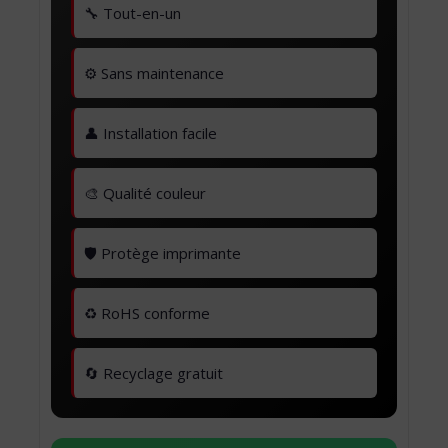
🔧 Tout-en-un
⚙️ Sans maintenance
👤 Installation facile
🎨 Qualité couleur
🛡️ Protège imprimante
♻️ RoHS conforme
🔄 Recyclage gratuit