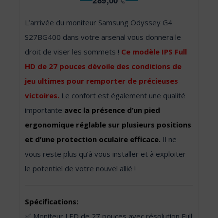
289,00
€
L’arrivée du moniteur Samsung Odyssey G4
S27BG400 dans votre arsenal vous donnera le
droit de viser les sommets !
Ce modèle IPS Full
HD de 27 pouces dévoile des conditions de
jeu ultimes pour remporter de précieuses
victoires.
Le confort est également une qualité
importante
avec la présence d’un pied
ergonomique réglable sur plusieurs positions
et d’une protection oculaire efficace.
Il ne
vous reste plus qu’à vous installer et à exploiter
le potentiel de votre nouvel allié !
Spécifications:
✅ Moniteur LED de 27 pouces avec résolution Full