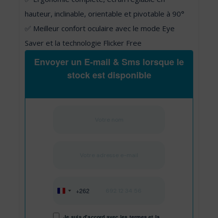
hauteur, inclinable, orientable et pivotable à 90°
✅ Meilleur confort oculaire avec le mode Eye
Saver et la technologie Flicker Free
Envoyer un E-mail & Sms lorsque le
stock est disponible
+262
Réunion
+262
Je suis d'accord avec les
termes
et
la