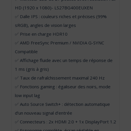
HD (1920 x 1080)- LS27BG400EUXEN
✅ Dalle IPS : couleurs riches et précises (99%
sRGB), angles de vision larges
✅ Prise en charge HDR10
✅ AMD FreeSync Premium / NVIDIA G-SYNC
Compatible
✅ Affichage fluide avec un temps de réponse de
1 ms (gris à gris)
✅ Taux de rafraîchissement maximal 240 Hz
✅ Fonctions gaming : égaliseur des noirs, mode
low input lag
✅ Auto Source Switch+ : détection automatique
d’un nouveau signal d’entrée
✅ Connecteurs : 2x HDMI 2.0 + 1x DisplayPort 1.2
✅ Ergonomie complète, écran réglable en