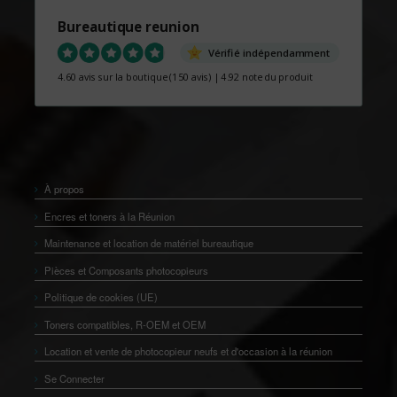
Bureautique reunion
Vérifié indépendamment
4.60 avis sur la boutique
(150 avis)
|
4.92 note du produit
À propos
Encres et toners à la Réunion
Maintenance et location de matériel bureautique
Pièces et Composants photocopieurs
Politique de cookies (UE)
Toners compatibles, R-OEM et OEM
Location et vente de photocopieur neufs et d'occasion à la réunion
Se Connecter