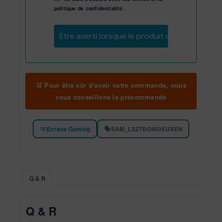
politique de confidentialité.
Être averti lorsque le produit est en stock
🛒 Pour être sûr d'avoir votre commande, nous
vous conseillons la précommande
Ecrans Gaming
SAM_LS27BG400EUXEN
Q & R
Q & R