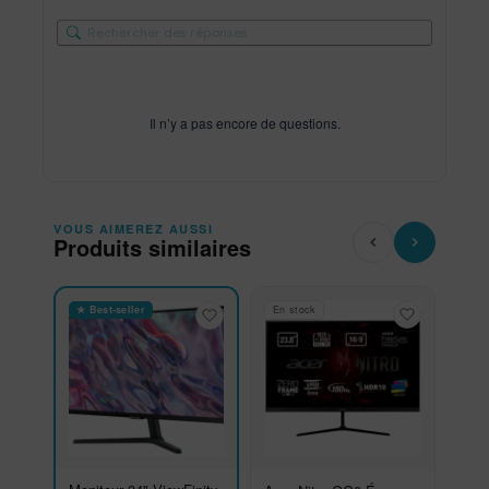
Il n’y a pas encore de questions.
VOUS AIMEREZ AUSSI
Produits similaires
★ Best-seller
En stock