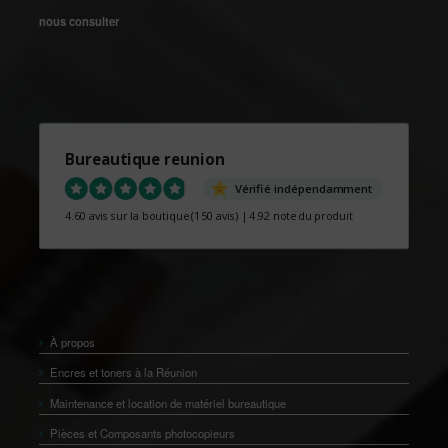
nous consulter
Bureautique reunion
Vérifié indépendamment
4.60 avis sur la boutique
(150 avis)
|
4.92 note du produit
À propos
Encres et toners à la Réunion
Maintenance et location de matériel bureautique
Pièces et Composants photocopieurs