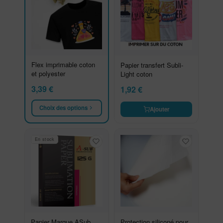
Flex imprimable coton
Papier transfert Subli-
et polyester
Light coton
3,39
€
1,92
€
Choix des options
Ajouter
En stock
Papier Marque ASub
Protection siliconé pour