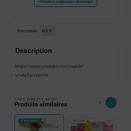
Papiers sublimation thermique
Description
Q & R
Description
https://www.youtube.com/watch?
v=vhc8aH2ioYM
VOUS AIMEREZ AUSSI
Produits similaires
★ Best-seller
En stock