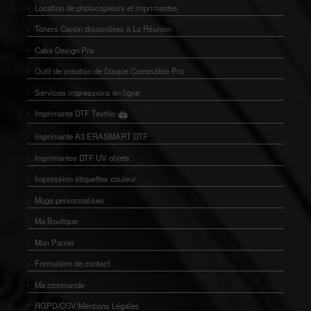
Location de photocopieurs et imprimantes
Toners Canon disponibles à La Réunion
Cake Design Pro
Outil de création de Disque Comestible Pro
Services impressions en ligne
🖨️
Imprimante DTF Textile
👕
Imprimante A3 ERASMART DTF
Imprimantes DTF UV objets
Impression étiquettes couleur
Mugs personnalises
Ma Boutique
Mon Panier
Formulaire de contact
Ma commande
RGPD/CGV/Mentions Légales