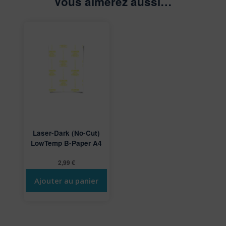
Vous aimerez aussi…
Laser-Dark (No-Cut)
LowTemp B-Paper A4
2,99
€
Ajouter au panier