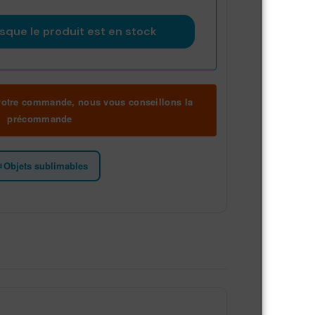
 votre commande, nous vous conseillons la
précommande
Objets sublimables