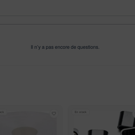
Il n’y a pas encore de questions.
ock
En stock