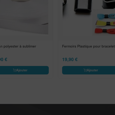
n polyester à sublimer
Fermoirs Plastique pour bracelet
90
€
19,90
€
Ajouter
Ajouter