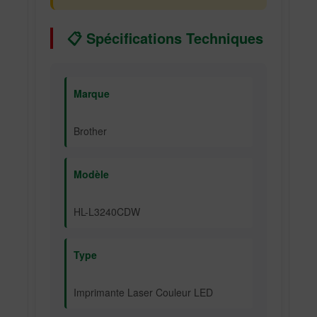
📋 Spécifications Techniques
Marque
Brother
Modèle
HL-L3240CDW
Type
Imprimante Laser Couleur LED