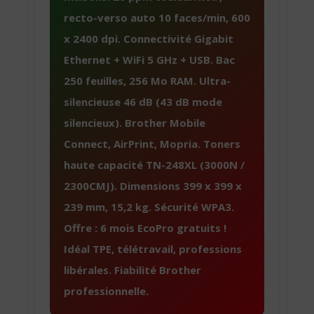
recto-verso auto 10 faces/min, 600
x 2400 dpi. Connectivité Gigabit
Ethernet + WiFi 5 GHz + USB. Bac
250 feuilles, 256 Mo RAM. Ultra-
silencieuse 46 dB (43 dB mode
silencieux). Brother Mobile
Connect, AirPrint, Mopria. Toners
haute capacité TN-248XL (3000N /
2300CMJ). Dimensions 399 x 399 x
239 mm, 15,2 kg. Sécurité WPA3.
Offre : 6 mois EcoPro gratuits !
Idéal TPE, télétravail, professions
libérales. Fiabilité Brother
professionnelle.