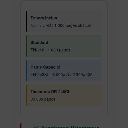
Toners Inclus
Noir + CMJ : 1 000 pages chacun
Standard
TN-248 : 1 000 pages
Haute Capacité
TN-248XL : 3 000p N / 2 300p CMJ
Tambours DR-248CL
30 000 pages
✅ Avantages Principaux