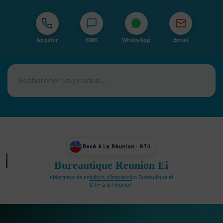
Appeler
SMS
WhatsApp
Email
Basé à La Réunion · 974
Bureautique Reunion Ei
Intégrateur de solutions d'impression Bureautique et
DTF à la Réunion