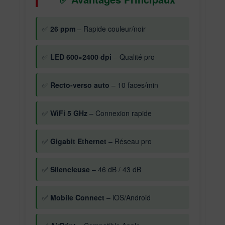
✅
26 ppm
– Rapide couleur/noir
✅
LED 600×2400 dpi
– Qualité pro
✅
Recto-verso auto
– 10 faces/min
✅
WiFi 5 GHz
– Connexion rapide
✅
Gigabit Ethernet
– Réseau pro
✅
Silencieuse
– 46 dB / 43 dB
✅
Mobile Connect
– iOS/Android