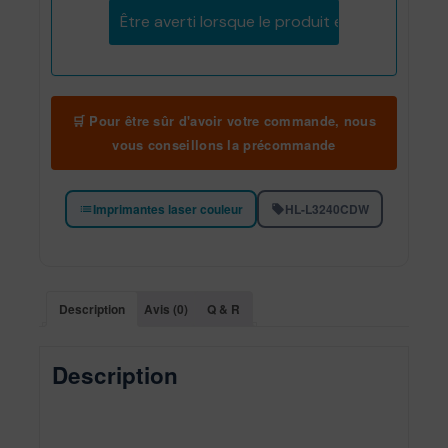
Être averti lorsque le produit est en stock
🛒 Pour être sûr d'avoir votre commande, nous
vous conseillons la précommande
Imprimantes laser couleur
HL-L3240CDW
Description
Avis (0)
Q & R
Description