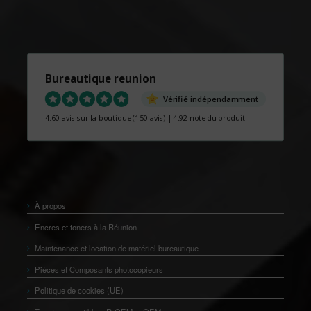
Bureautique reunion
Vérifié indépendamment
4.60 avis sur la boutique
(150 avis)
|
4.92 note du produit
À propos
Encres et toners à la Réunion
Maintenance et location de matériel bureautique
Pièces et Composants photocopieurs
Politique de cookies (UE)