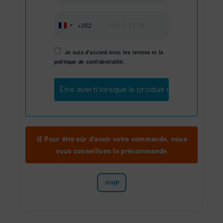
+262
Réunion
+262
Je suis d'accord avec les
termes
et
la
politique de confidentialité.
Être averti lorsque le produit est en stock
🛒 Pour être sûr d'avoir votre commande, nous
vous conseillons la précommande
HP