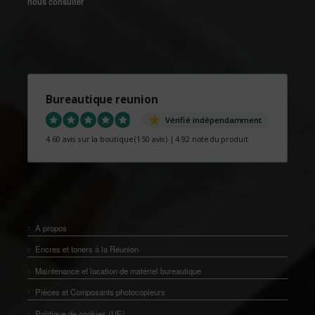
nous consulter
Bureautique reunion
Vérifié indépendamment
4.60 avis sur la boutique
(150 avis)
|
4.92 note du produit
À propos
Encres et toners à la Réunion
Maintenance et location de matériel bureautique
Pièces et Composants photocopieurs
Politique de cookies (UE)