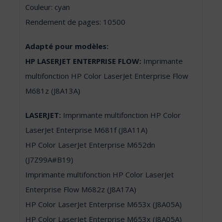
Couleur: cyan
Rendement de pages: 10500
Adapté pour modèles:
HP LASERJET ENTERPRISE FLOW:
Imprimante
multifonction HP Color LaserJet Enterprise Flow
M681z (J8A13A)
LASERJET:
Imprimante multifonction HP Color
LaserJet Enterprise M681f (J8A11A)
HP Color LaserJet Enterprise M652dn
(J7Z99A#B19)
Imprimante multifonction HP Color LaserJet
Enterprise Flow M682z (J8A17A)
HP Color LaserJet Enterprise M653x (J8A05A)
HP Color LaserJet Enterprise M653x (J8A05A)