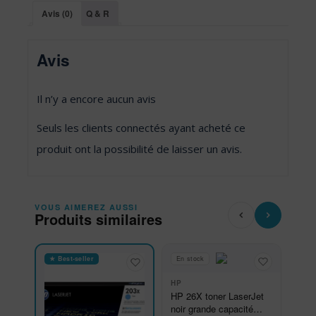
Avis (0)
Q & R
Avis
Il n’y a encore aucun avis
Seuls les clients connectés ayant acheté ce
produit ont la possibilité de laisser un avis.
VOUS AIMEREZ AUSSI
Produits similaires
★ Best-seller
En stock
HP
HP 26X toner LaserJet
noir grande capacité