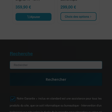
359,90
€
299,00
€
Choix des options
Ajouter
Recherche
Rechercher
Notre Garantie + inclus en standard est une assistance pour tous les
produits du site, que ce soit informatique ou bureautique - Intervention d'un
technicien sur site selon la durée de la garantie pour réparation ou mise en