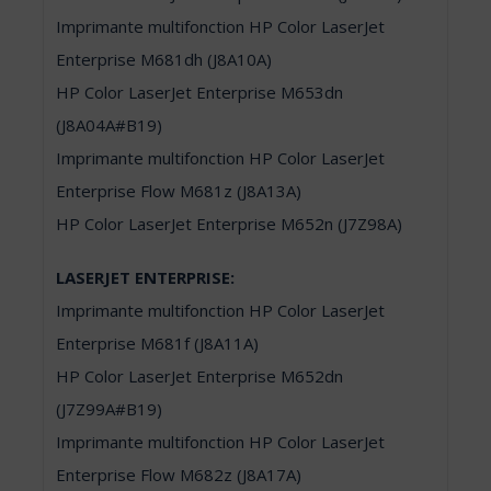
Imprimante multifonction HP Color LaserJet
Enterprise M681dh (J8A10A)
HP Color LaserJet Enterprise M653dn
(J8A04A#B19)
Imprimante multifonction HP Color LaserJet
Enterprise Flow M681z (J8A13A)
HP Color LaserJet Enterprise M652n (J7Z98A)
LASERJET ENTERPRISE:
Imprimante multifonction HP Color LaserJet
Enterprise M681f (J8A11A)
HP Color LaserJet Enterprise M652dn
(J7Z99A#B19)
Imprimante multifonction HP Color LaserJet
Enterprise Flow M682z (J8A17A)