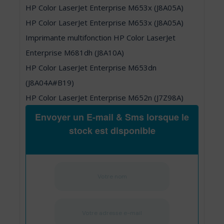
HP Color LaserJet Enterprise M653x (J8A05A)
HP Color LaserJet Enterprise M653x (J8A05A)
Imprimante multifonction HP Color LaserJet
Enterprise M681dh (J8A10A)
HP Color LaserJet Enterprise M653dn
(J8A04A#B19)
HP Color LaserJet Enterprise M652n (J7Z98A)
Envoyer un E-mail & Sms lorsque le
stock est disponible