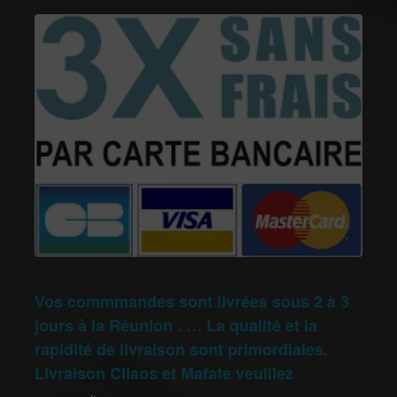
Vos commmandes sont livrées sous 2 à 3
jours à la Réunion . … La qualité et la
rapidité de livraison sont primordiales.
Livraison Cilaos et Mafate veuillez