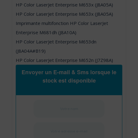
HP Color LaserJet Enterprise M653x (J8A05A)
HP Color LaserJet Enterprise M653x (J8A05A)
Imprimante multifonction HP Color LaserJet
Enterprise M681dh (J8A10A)
HP Color LaserJet Enterprise M653dn
(J8A04A#B19)
HP Color LaserJet Enterprise M652n (J7Z98A)
Envoyer un E-mail & Sms lorsque le
stock est disponible