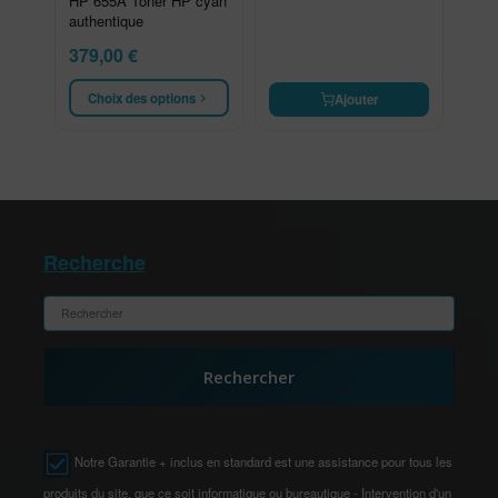
HP 655A Toner HP cyan
authentique
379,00
€
Choix des options
Ajouter
Recherche
Rechercher
Notre Garantie + inclus en standard est une assistance pour tous les
produits du site, que ce soit informatique ou bureautique - Intervention d'un