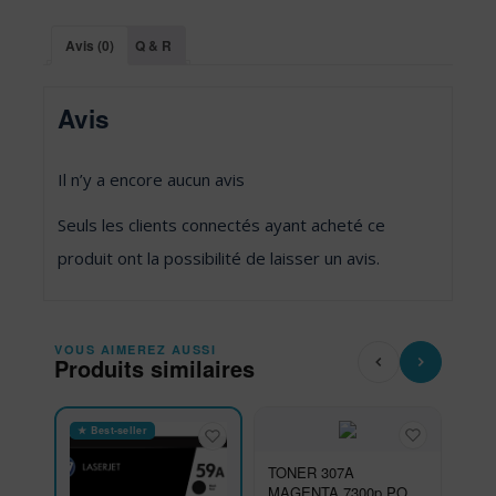
Avis (0)
Q & R
Avis
Il n’y a encore aucun avis
Seuls les clients connectés ayant acheté ce
produit ont la possibilité de laisser un avis.
VOUS AIMEREZ AUSSI
Produits similaires
★ Best-seller
TONER 307A
MAGENTA 7300p POUR