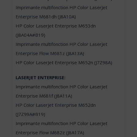
Imprimante multifonction HP Color LaserJet
Enterprise M681dh (J8A10A)
HP Color LaserJet Enterprise M653dn
(J8A04A#B19)
Imprimante multifonction HP Color LaserJet
Enterprise Flow M681z (J8A13A)
HP Color LaserJet Enterprise M652n (J7Z98A)
LASERJET ENTERPRISE:
Imprimante multifonction HP Color LaserJet
Enterprise M681f (J8A11A)
HP Color LaserJet Enterprise M652dn
(J7Z99A#B19)
Imprimante multifonction HP Color LaserJet
Enterprise Flow M682z (J8A17A)