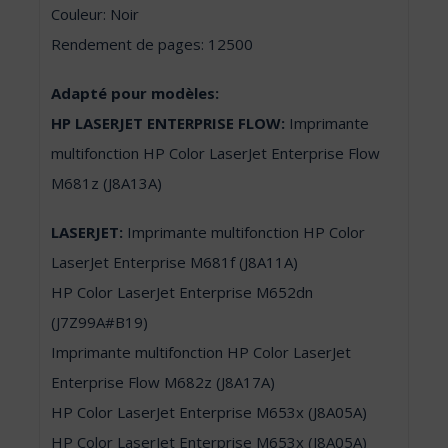
Couleur: Noir
Rendement de pages: 12500
Adapté pour modèles:
HP LASERJET ENTERPRISE FLOW:
Imprimante
multifonction HP Color LaserJet Enterprise Flow
M681z (J8A13A)
LASERJET:
Imprimante multifonction HP Color
LaserJet Enterprise M681f (J8A11A)
HP Color LaserJet Enterprise M652dn
(J7Z99A#B19)
Imprimante multifonction HP Color LaserJet
Enterprise Flow M682z (J8A17A)
HP Color LaserJet Enterprise M653x (J8A05A)
HP Color LaserJet Enterprise M653x (J8A05A)