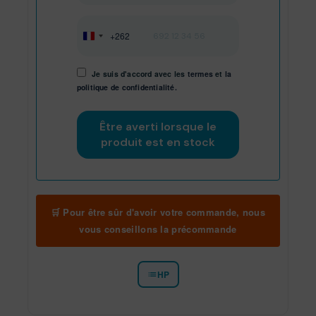
+262
Réunion
+262
Je suis d'accord avec les
termes
et
la
politique de confidentialité.
🛒 Pour être sûr d'avoir votre commande, nous
vous conseillons la précommande
HP