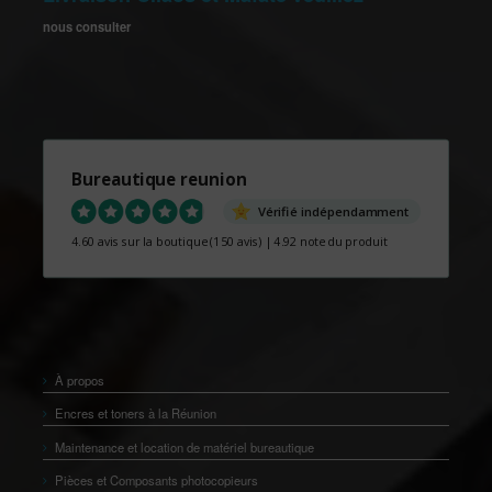
nous consulter
Bureautique reunion
Vérifié indépendamment
4.60 avis sur la boutique
(150 avis)
|
4.92 note du produit
À propos
Encres et toners à la Réunion
Maintenance et location de matériel bureautique
Pièces et Composants photocopieurs