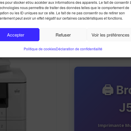
Imprimante 
es pour stocker et/ou accéder aux informations des appareils. Le fait de consentir 
technologies nous permettra de traiter des données telles que le comportement de
MF
ation ou les ID uniques sur ce site. Le fait de ne pas consentir ou de retirer son
ntement peut avoir un effet négatif sur certaines caractéristiques et fonctions.
Accepter
Refuser
Voir les préférences
Politique de cookies
Déclaration de confidentialité
🖨️ B
J
Imprimante Mul