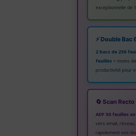
exceptionnelle de 
⚡ Double Bac 6
2 bacs de 250 feu
feuilles
= moins de
productivité pour 
🔄 Scan Recto
ADF 50 feuilles a
vers email, réseau
rapidement vos do