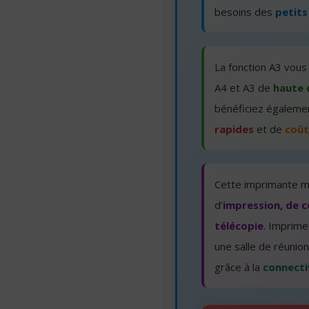
besoins des
petits
La fonction A3 vou
A4 et A3 de
haute 
bénéficiez égaleme
rapides
et de
coût
Cette imprimante mu
d’
impression, de c
télécopie
. Imprime
une salle de réunio
grâce à la
connecti