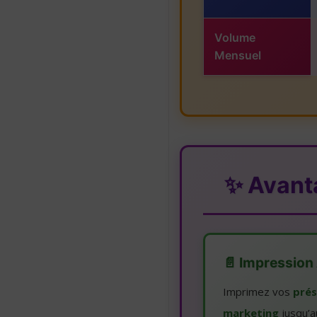
Volume
Mensuel
✨ Avant
📄 Impression
Imprimez vos
prés
marketing
jusqu’a