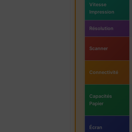
Vitesse
Impression
Résolution
Scanner
Connectivité
Capacités
Papier
Écran