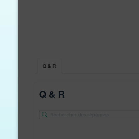
Q & R
Q & R