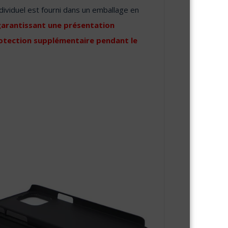
dividuel est fourni dans un emballage en
arantissant une présentation
rotection supplémentaire pendant le