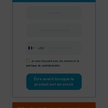
+262
Réunion
+262
Je suis d'accord avec les
termes
et
la
politique de confidentialité.