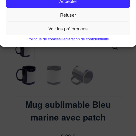
Accepter
Mug sublimable Bleu marine avec patch
Refuser
Accueil
Ma Boutique
Mug sublimable Bleu marine
avec patch
Voir les préférences
Politique de cookies
Déclaration de confidentialité
Mug sublimable Bleu
marine avec patch