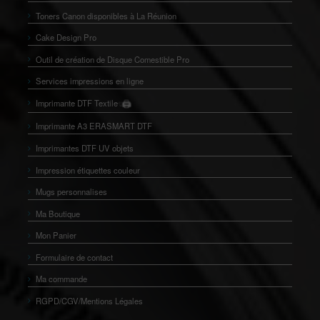
Toners Canon disponibles à La Réunion
Cake Design Pro
Outil de création de Disque Comestible Pro
Services impressions en ligne
🖨️
Imprimante DTF Textile
👕
Imprimante A3 ERASMART DTF
Imprimantes DTF UV objets
Impression étiquettes couleur
Mugs personnalises
Ma Boutique
Mon Panier
Formulaire de contact
Ma commande
RGPD/CGV/Mentions Légales