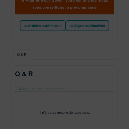
🛒 Pour être sûr d'avoir votre commande, nous
vous conseillons la précommande
Articles sublimables
Objets sublimables
Q & R
Q & R
Il n’y a pas encore de questions.