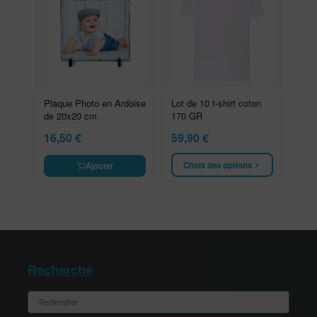
Plaque Photo en Ardoise
Lot de 10 t-shirt coton
de 20x20 cm
170 GR
16,50
€
59,90
€
Choix des options
Ajouter
Recherche