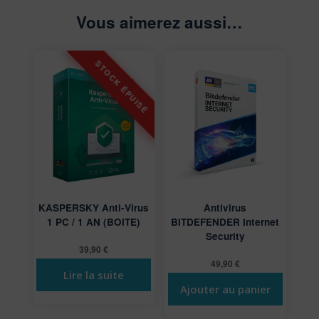
Vous aimerez aussi…
KASPERSKY Anti-Virus
Antivirus
1 PC / 1 AN (BOITE)
BITDEFENDER Internet
Security
39,90
€
49,90
€
Lire la suite
Ajouter au panier