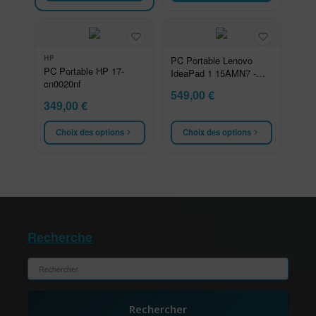
HP
PC Portable Lenovo
PC Portable HP 17-
IdeaPad 1 15AMN7 -
cn0020nf
15.6''
549,00
€
349,00
€
Choix des options
Choix des options
Recherche
Rechercher