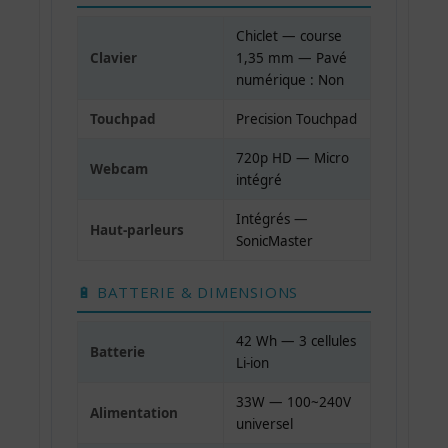
Chiclet — course
Clavier
1,35 mm — Pavé
numérique : Non
Touchpad
Precision Touchpad
720p HD — Micro
Webcam
intégré
Intégrés —
Haut-parleurs
SonicMaster
🔋 BATTERIE & DIMENSIONS
42 Wh — 3 cellules
Batterie
Li-ion
33W — 100~240V
Alimentation
universel