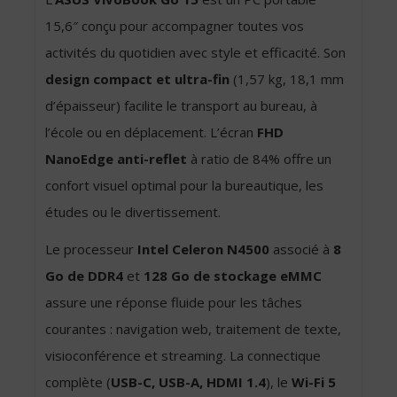
15,6″ conçu pour accompagner toutes vos
activités du quotidien avec style et efficacité. Son
design compact et ultra-fin
(1,57 kg, 18,1 mm
d’épaisseur) facilite le transport au bureau, à
l’école ou en déplacement. L’écran
FHD
NanoEdge anti-reflet
à ratio de 84% offre un
confort visuel optimal pour la bureautique, les
études ou le divertissement.
Le processeur
Intel Celeron N4500
associé à
8
Go de DDR4
et
128 Go de stockage eMMC
assure une réponse fluide pour les tâches
courantes : navigation web, traitement de texte,
visioconférence et streaming. La connectique
complète (
USB-C, USB-A, HDMI 1.4
), le
Wi-Fi 5