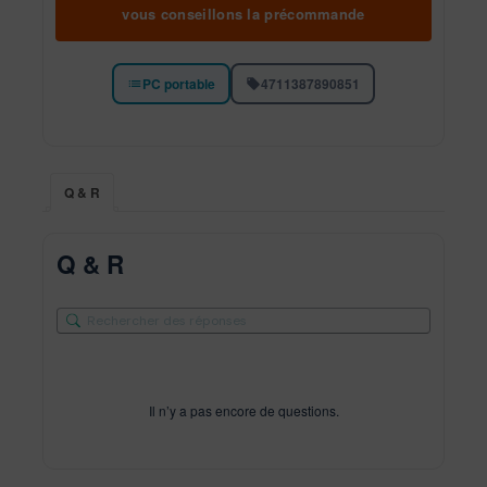
vous conseillons la précommande
PC portable
4711387890851
Q & R
Q & R
Il n’y a pas encore de questions.