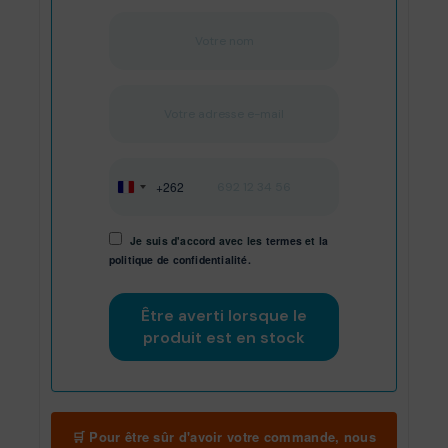
+262
Réunion
+262
Je suis d'accord avec les
termes
et
la
politique de confidentialité.
🛒 Pour être sûr d'avoir votre commande, nous