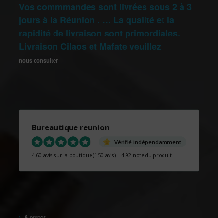
Vos commmandes sont livrées sous 2 à 3
jours à la Réunion . … La qualité et la
rapidité de livraison sont primordiales.
Livraison Cilaos et Mafate veuillez
nous consulter
Bureautique reunion
Vérifié indépendamment
4.60 avis sur la boutique
(150 avis)
|
4.92 note du produit
À propos