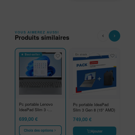
VOUS AIMEREZ AUSSI
Produits similaires
★ Best-seller
En stock
Pc portable Lenovo
Pc portable IdeaPad
IdeaPad Slim 3 -
Slim 3 Gen 8 (15" AMD)
15ABR8
699,00
€
749,00
€
Choix des options
Ajouter