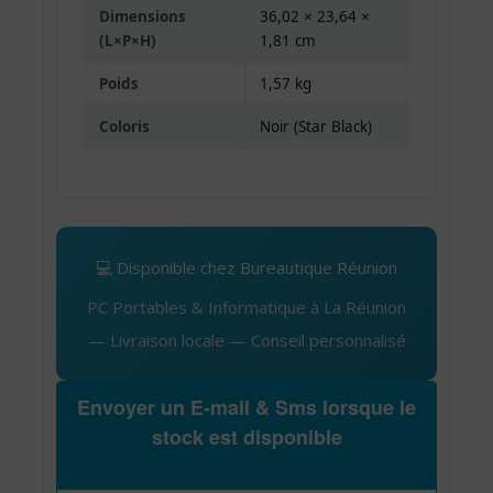
Dimensions
36,02 × 23,64 ×
(L×P×H)
1,81 cm
Poids
1,57 kg
Coloris
Noir (Star Black)
💻 Disponible chez Bureautique Réunion
PC Portables & Informatique à La Réunion
— Livraison locale — Conseil personnalisé
Envoyer un E-mail & Sms lorsque le
stock est disponible