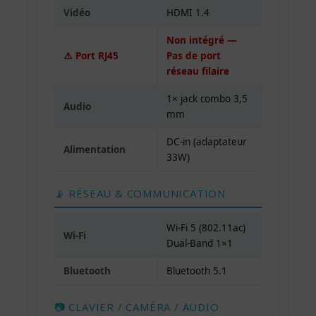
Vidéo
HDMI 1.4
Non intégré —
⚠️ Port RJ45
Pas de port
réseau filaire
1× jack combo 3,5
Audio
mm
DC-in (adaptateur
Alimentation
33W)
📡 RÉSEAU & COMMUNICATION
Wi-Fi 5 (802.11ac)
Wi-Fi
Dual-Band 1×1
Bluetooth
Bluetooth 5.1
📷 CLAVIER / CAMÉRA / AUDIO