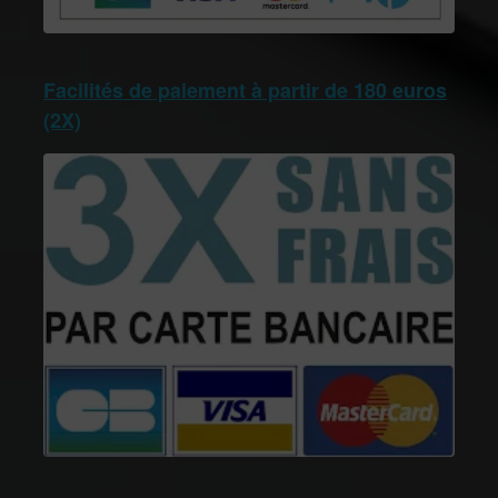
Facilités de paiement à partir de 180 euros
(2X)