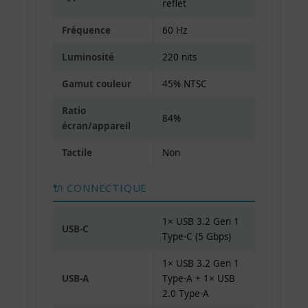
reflet
Fréquence
60 Hz
Luminosité
220 nits
Gamut couleur
45% NTSC
Ratio
84%
écran/appareil
Tactile
Non
🔌 CONNECTIQUE
1× USB 3.2 Gen 1
USB-C
Type-C (5 Gbps)
1× USB 3.2 Gen 1
USB-A
Type-A + 1× USB
2.0 Type-A