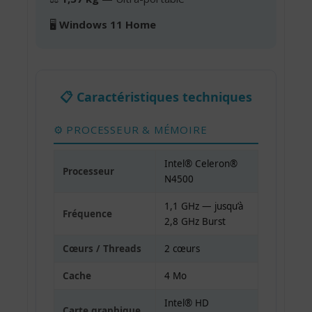
🖥️
Windows 11 Home
📋 Caractéristiques techniques
⚙️ PROCESSEUR & MÉMOIRE
Intel® Celeron®
Processeur
N4500
1,1 GHz — jusqu’à
Fréquence
2,8 GHz Burst
Cœurs / Threads
2 cœurs
Cache
4 Mo
Intel® HD
Carte graphique