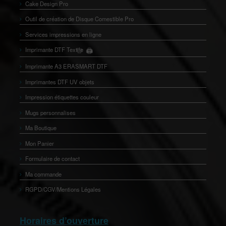
Cake Design Pro
Outil de création de Disque Comestible Pro
Services impressions en ligne
Imprimante DTF Textile
🖨️
👕
Imprimante A3 ERASMART DTF
Imprimantes DTF UV objets
Impression étiquettes couleur
Mugs personnalises
Ma Boutique
Mon Panier
Formulaire de contact
Ma commande
RGPD/CGV/Mentions Légales
Horaires d’ouverture