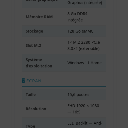
Graphics (intégrée)
8 Go DDR4 —
Mémoire RAM
intégrée
Stockage
128 Go eMMC
1× M.2 2280 PCIe
Slot M.2
3.0×2 (extensible)
Système
Windows 11 Home
d’exploitation
🖥️ ÉCRAN
Taille
15,6 pouces
FHD 1920 × 1080
Résolution
— 16:9
LED Backlit — Anti-
Type