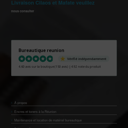
Livraison Cilaos et Mafate veuillez
nous consulter
Bureautique reunion
Vérifié indépendamment
4.60 avis sur la boutique
(150 avis)
|
4.92 note du produit
À propos
Encres et toners à la Réunion
Maintenance et location de matériel bureautique