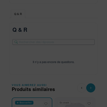
Q & R
Q & R
Il n’y a pas encore de questions.
VOUS AIMEREZ AUSSI
Produits similaires
★ Best-seller
En stock