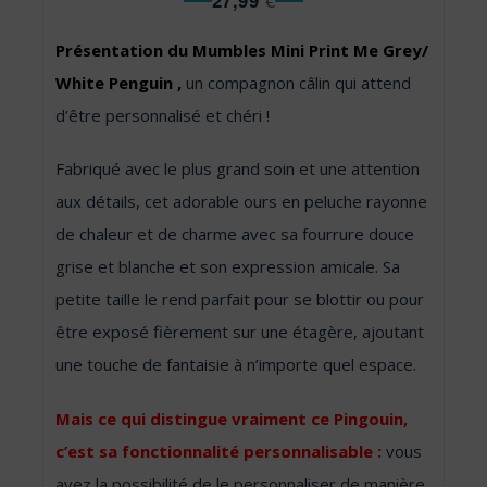
27,99
€
Présentation du Mumbles Mini Print Me Grey/​
White Penguin ,
un compagnon câlin qui attend
d’être personnalisé et chéri !
Fabriqué avec le plus grand soin et une attention
aux détails, cet adorable ours en peluche rayonne
de chaleur et de charme avec sa fourrure douce
grise et blanche et son expression amicale. Sa
petite taille le rend parfait pour se blottir ou pour
être exposé fièrement sur une étagère, ajoutant
une touche de fantaisie à n’importe quel espace.
Mais ce qui distingue vraiment ce Pingouin,
c’est sa fonctionnalité personnalisable :
vous
avez la possibilité de le personnaliser de manière