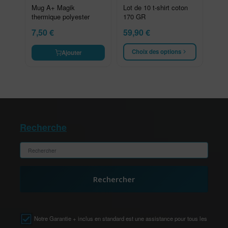
Mug A+ Magik
Lot de 10 t-shirt coton
thermique polyester
170 GR
7,50
€
59,90
€
Choix des options
Ajouter
Recherche
Rechercher
Notre Garantie + inclus en standard est une assistance pour tous les