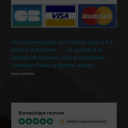
Vos commmandes sont livrées sous 2 à 3
jours à la Réunion . … La qualité et la
rapidité de livraison sont primordiales.
Livraison Cilaos et Mafate veuillez
nous consulter
Bureautique reunion
Vérifié indépendamment