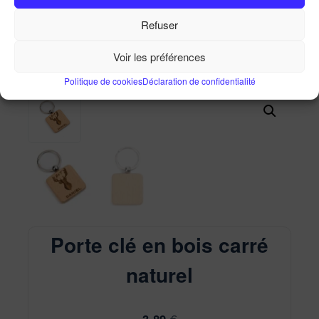
Porte clé en bois carré naturel
Refuser
Accueil
Ma Boutique
Porte clé en bois carré naturel
Voir les préférences
Politique de cookies
Déclaration de confidentialité
Porte clé en bois carré
naturel