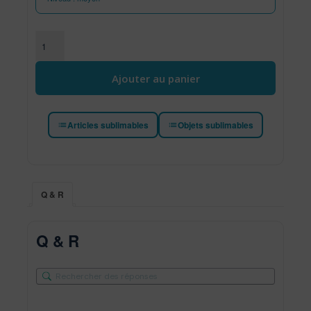
quantité de Porte clé en bois carré naturel
Ajouter au panier
Articles sublimables
Objets sublimables
Q & R
Q & R