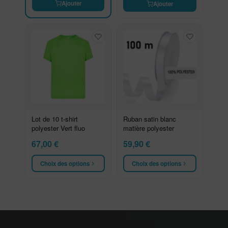
Ajouter
Ajouter
Lot de 10 t-shirt
Ruban satin blanc
polyester Vert fluo
matière polyester
67,00
€
59,90
€
Choix des options
Choix des options