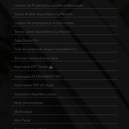
Location de Pc de bureau complet professionnel
Toners Brother disponibles à La Réunion
Location de photocopieurs et imprimantes
Toners Canon disponibles à La Réunion
Cake Design Pro
Outil de création de Disque Comestible Pro
Services impressions en ligne
🖨️
Imprimante DTF Textile
👕
Imprimante A3 ERASMART DTF
Imprimantes DTF UV objets
Impression étiquettes couleur
Mugs personnalises
Ma Boutique
Mon Panier
Formulaire de contact