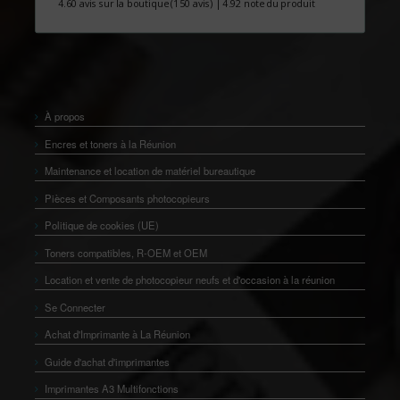
4.60 avis sur la boutique
(150 avis)
|
4.92 note du produit
À propos
Encres et toners à la Réunion
Maintenance et location de matériel bureautique
Pièces et Composants photocopieurs
Politique de cookies (UE)
Toners compatibles, R-OEM et OEM
Location et vente de photocopieur neufs et d'occasion à la réunion
Se Connecter
Achat d'Imprimante à La Réunion
Guide d'achat d'imprimantes
Imprimantes A3 Multifonctions