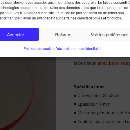
Porte-clés R
es pour stocker et/ou accéder aux informations des appareils. Le fait de consentir 
technologies nous permettra de traiter des données telles que le comportement de
ation ou les ID uniques sur ce site. Le fait de ne pas consentir ou de retirer son
ntement peut avoir un effet négatif sur certaines caractéristiques et fonctions.
Accepter
Refuser
Voir les préférences
Politique de cookies
Déclaration de confidentialité
Porte­- clés en plastique av
sublimation
avec bord rou
Spécifications:
■ Dimensions: Ø 5,8 cm
■ Épaisseur: 4 mm
■ Materiau: plastique / méta
■ Couleur: blanc avec bord ro