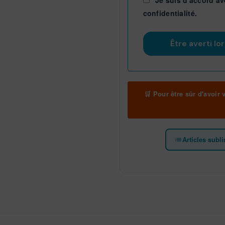
confidentialité.
🛒 Pour être sûr d'avoir
Articles subl