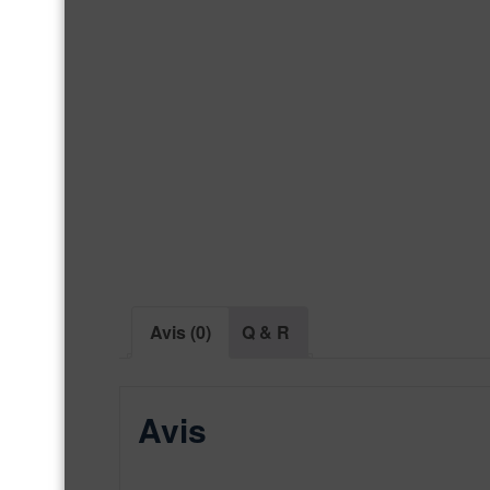
Avis (0)
Q & R
Avis