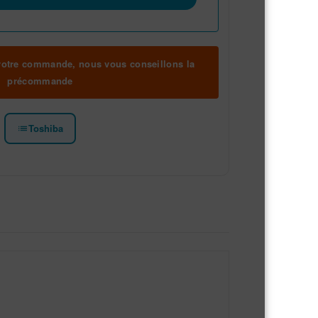
 votre commande, nous vous conseillons la
précommande
Toshiba