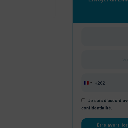
+262
Réunion
+262
Je suis d'accord av
confidentialité.