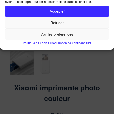
avoir un effet négatif sur certaines caractéristiques et fonctions.
Xiaomi imprimante photo couleur
Accepter
Accueil
Ma Boutique
Xiaomi imprimante photo
couleur
Refuser
Voir les préférences
Politique de cookies
Déclaration de confidentialité
Xiaomi imprimante photo
couleur