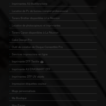
Imprimantes A3 Multifonctions
Location de Pc de bureau complet professionnel
Toners Brother disponibles à La Réunion
Location de photocopieurs et imprimantes
Toners Canon disponibles à La Réunion
Cake Design Pro
Outil de création de Disque Comestible Pro
Services impressions en ligne
🖨️
Imprimante DTF Textile
👕
Imprimante A3 ERASMART DTF
Imprimantes DTF UV objets
Impression étiquettes couleur
Mugs personnalises
Ma Boutique
Mon Panier