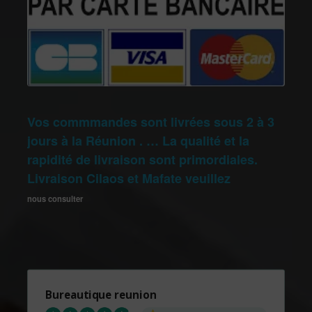
Vos commmandes sont livrées sous 2 à 3
jours à la Réunion . … La qualité et la
rapidité de livraison sont primordiales.
Livraison Cilaos et Mafate veuillez
nous consulter
Bureautique reunion