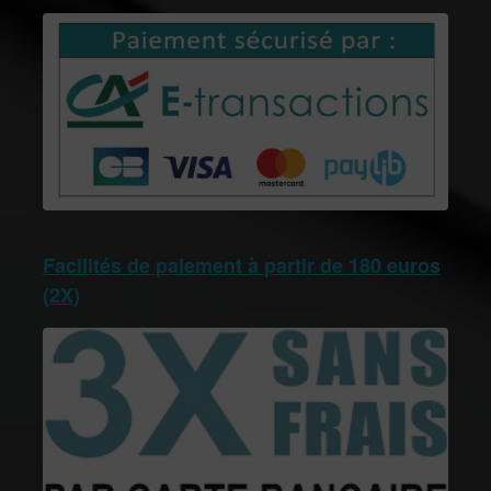
Facilités de paiement à partir de 180 euros
(2X)