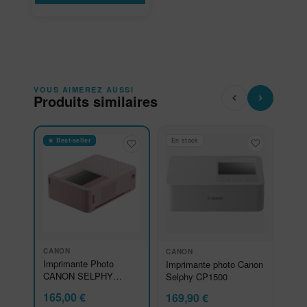
VOUS AIMEREZ AUSSI
Produits similaires
★ Best-seller
En stock
CANON
CANON
Imprimante Photo
Imprimante photo Canon
CANON SELPHY
Selphy CP1500
CP1500 Rose
165,00
€
169,90
€