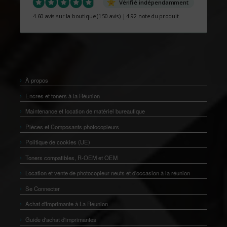
Vérifié indépendamment
4.60 avis sur la boutique
(150 avis)
|
4.92 note du produit
À propos
Encres et toners à la Réunion
Maintenance et location de matériel bureautique
Pièces et Composants photocopieurs
Politique de cookies (UE)
Toners compatibles, R-OEM et OEM
Location et vente de photocopieur neufs et d'occasion à la réunion
Se Connecter
Achat d'Imprimante à La Réunion
Guide d'achat d'imprimantes