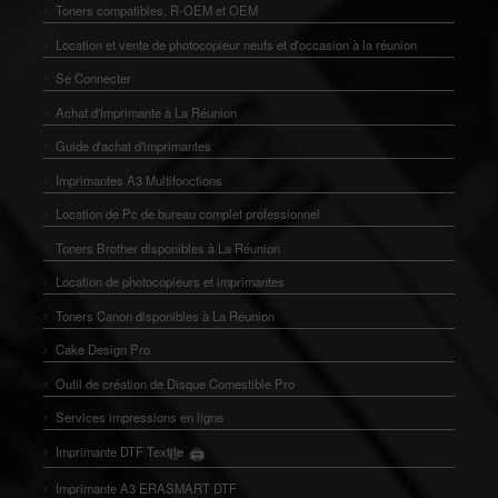
Toners compatibles, R-OEM et OEM
Location et vente de photocopieur neufs et d'occasion à la réunion
Se Connecter
Achat d'Imprimante à La Réunion
Guide d'achat d'imprimantes
Imprimantes A3 Multifonctions
Location de Pc de bureau complet professionnel
Toners Brother disponibles à La Réunion
Location de photocopieurs et imprimantes
Toners Canon disponibles à La Réunion
Cake Design Pro
Outil de création de Disque Comestible Pro
Services impressions en ligne
Imprimante DTF Textile
🖨️
👕
Imprimante A3 ERASMART DTF