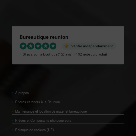
Bureautique reunion
Vérifié indépendamment
4.60 avis sur la boutique
(150 avis)
|
4.92 note du produit
À propos
Encres et toners à la Réunion
Maintenance et location de matériel bureautique
Pièces et Composants photocopieurs
Politique de cookies (UE)