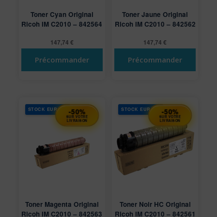
Toner Cyan Original
Toner Jaune Original
Ricoh IM C2010 – 842564
Ricoh IM C2010 – 842562
147,74
€
147,74
€
Précommander
Précommander
STOCK EUROPE
STOCK EUROPE
-50%
-50%
SUR VOTRE
SUR VOTRE
LIVRAISON
LIVRAISON
Toner Magenta Original
Toner Noir HC Original
Ricoh IM C2010 – 842563
Ricoh IM C2010 – 842561