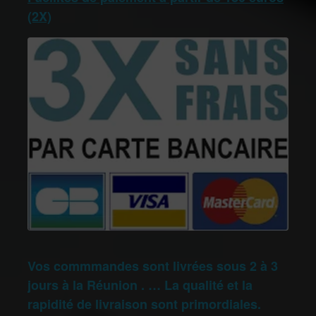
(2X)
Vos commmandes sont livrées sous 2 à 3
jours à la Réunion . … La qualité et la
rapidité de livraison sont primordiales.