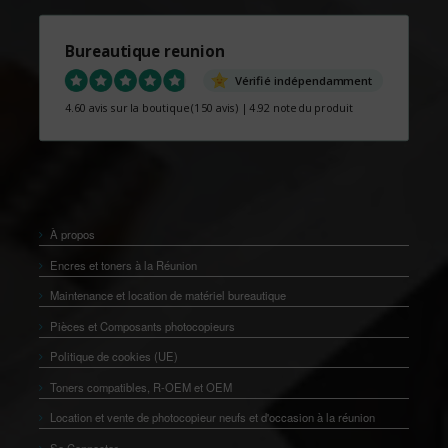
Bureautique reunion
Vérifié indépendamment
4.60 avis sur la boutique
(150 avis)
|
4.92 note du produit
À propos
Encres et toners à la Réunion
Maintenance et location de matériel bureautique
Pièces et Composants photocopieurs
Politique de cookies (UE)
Toners compatibles, R-OEM et OEM
Location et vente de photocopieur neufs et d'occasion à la réunion
Se Connecter