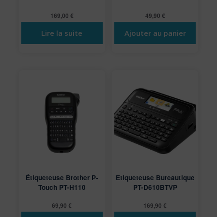
169,00
€
49,90
€
Lire la suite
Ajouter au panier
Étiqueteuse Brother P-
Etiqueteuse Bureautique
Touch PT-H110
PT-D610BTVP
69,90
€
169,90
€