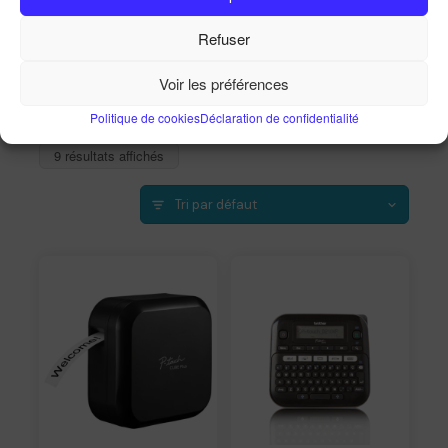
Refuser
Accueil
Imprimantes
Etiqueteuses Brother à ruban
Voir les préférences
Politique de cookies
Déclaration de confidentialité
9 résultats affichés