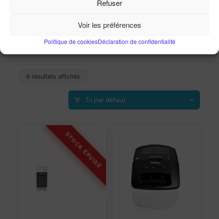
Refuser
Accueil
Imprimantes
Imprimantes d'étiquettes pro
Voir les préférences
Politique de cookies
Déclaration de confidentialité
6 résultats affichés