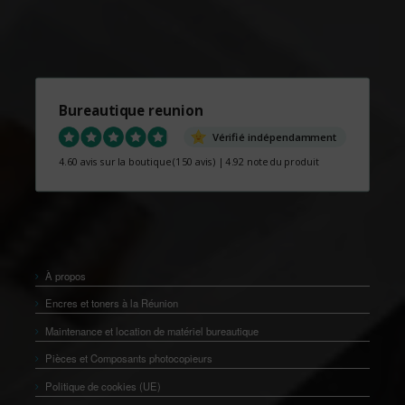
Bureautique reunion
Vérifié indépendamment
4.60 avis sur la boutique
(150 avis)
|
4.92 note du produit
À propos
Encres et toners à la Réunion
Maintenance et location de matériel bureautique
Pièces et Composants photocopieurs
Politique de cookies (UE)