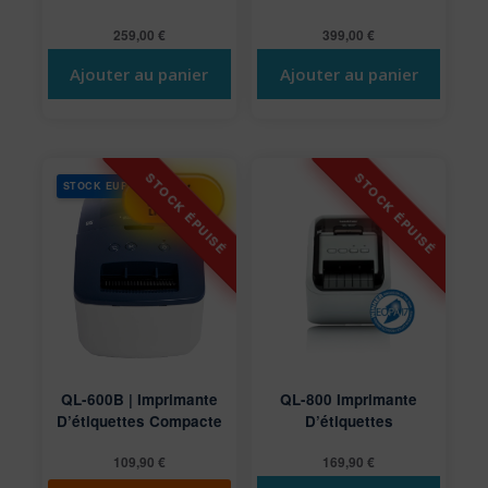
259,00
€
399,00
€
Ajouter au panier
Ajouter au panier
STOCK EUROPE
-50%
SUR VOTRE
LIVRAISON
QL-600B | Imprimante
QL-800 Imprimante
D’étiquettes Compacte
D’étiquettes
109,90
€
169,90
€