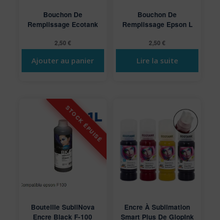
Bouchon De
Bouchon De
Remplissage Ecotank
Remplissage Epson L
2,50
€
2,50
€
Ajouter au panier
Lire la suite
Bouteille SubliNova
Encre À Sublimation
Encre Black F-100
Smart Plus De GlopInk