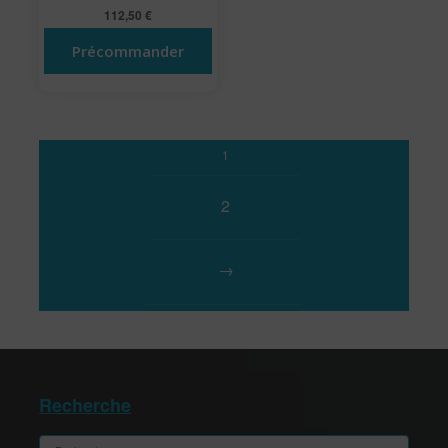
112,50
€
Précommander
1
2
→
Recherche