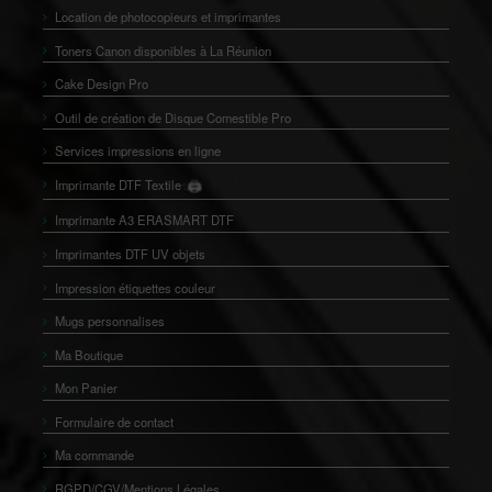
Location de photocopieurs et imprimantes
Toners Canon disponibles à La Réunion
Cake Design Pro
Outil de création de Disque Comestible Pro
Services impressions en ligne
Imprimante DTF Textile
🖨️
👕
Imprimante A3 ERASMART DTF
Imprimantes DTF UV objets
Impression étiquettes couleur
Mugs personnalises
Ma Boutique
Mon Panier
Formulaire de contact
Ma commande
RGPD/CGV/Mentions Légales