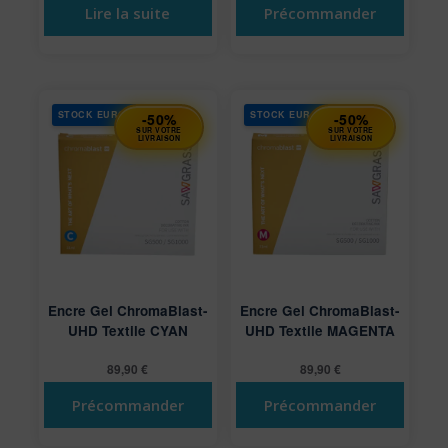
Lire la suite
Précommander
STOCK EUROPE
STOCK EUROPE
-50%
-50%
SUR VOTRE
SUR VOTRE
LIVRAISON
LIVRAISON
Encre Gel ChromaBlast-
Encre Gel ChromaBlast-
UHD Textile CYAN
UHD Textile MAGENTA
89,90
€
89,90
€
Précommander
Précommander