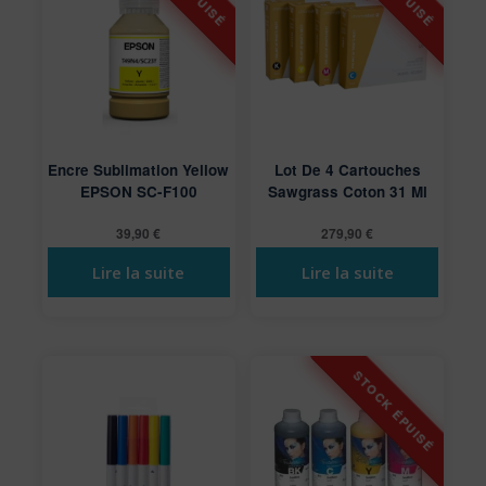
Encre Sublimation Yellow
Lot De 4 Cartouches
EPSON SC-F100
Sawgrass Coton 31 Ml
39,90
€
279,90
€
Lire la suite
Lire la suite