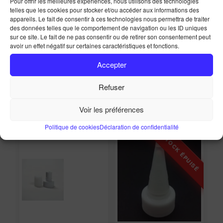
Pour offrir les meilleures expériences, nous utilisons des technologies
telles que les cookies pour stocker et/ou accéder aux informations des
appareils. Le fait de consentir à ces technologies nous permettra de traiter
Accueil
Imprimantes
Imprimantes à sublimation
des données telles que le comportement de navigation ou les ID uniques
Encres à sublimation
sur ce site. Le fait de ne pas consentir ou de retirer son consentement peut
avoir un effet négatif sur certaines caractéristiques et fonctions.
Accepter
Affichage de 1–25 sur 30 résultats
Refuser
Voir les préférences
Politique de cookies
Déclaration de confidentialité