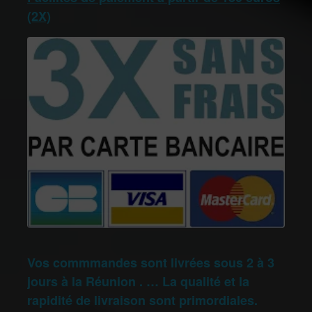
(2X)
Vos commmandes sont livrées sous 2 à 3
jours à la Réunion . … La qualité et la
rapidité de livraison sont primordiales.