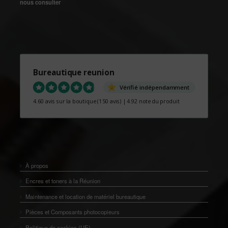
nous consulter
Bureautique reunion
Vérifié indépendamment
4.60 avis sur la boutique
(150 avis)
|
4.92 note du produit
À propos
Encres et toners à la Réunion
Maintenance et location de matériel bureautique
Pièces et Composants photocopieurs
Politique de cookies (UE)