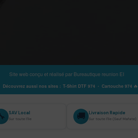
Site web conçu et réalisé par
Bureautique reunion EI

Découvrez aussi nos sites :
T-Shirt DTF 974
•
Cartouche 974
SAV Local
Livraison Rapide
🔧
🚚
Sur toute l'île
Sur toute l'île (Sauf Mafate)