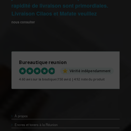
rapidité de livraison sont primordiales.
Livraison Cilaos et Mafate veuillez
nous consulter
Bureautique reunion
Vérifié indépendamment
4.60 avis sur la boutique
(150 avis)
|
4.92 note du produit
À propos
Encres et toners à la Réunion