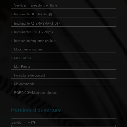
Services impressions en ligne
🖨️
Imprimante DTF Textile
👕
Imprimante A3 ERASMART DTF
Imprimantes DTF UV objets
Impression étiquettes couleur
Mugs personnalises
Ma Boutique
Mon Panier
Formulaire de contact
Ma commande
RGPD/CGV/Mentions Légales
Horaires d’ouverture
Lundi:
14h – 17H