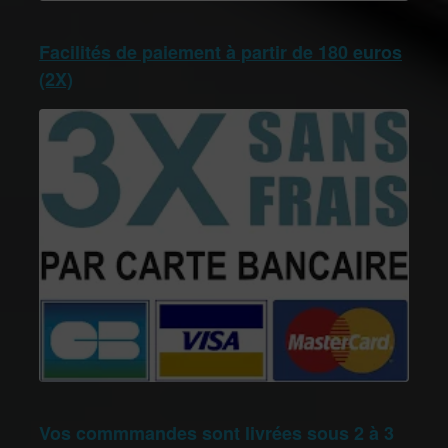
Facilités de paiement à partir de 180 euros
(2X)
Vos commmandes sont livrées sous 2 à 3