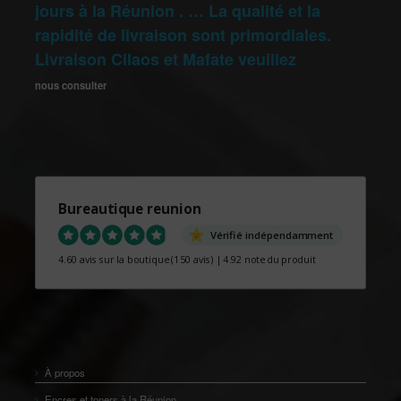
jours à la Réunion . … La qualité et la
rapidité de livraison sont primordiales.
Livraison Cilaos et Mafate veuillez
nous consulter
Bureautique reunion
Vérifié indépendamment
4.60 avis sur la boutique
(150 avis)
|
4.92 note du produit
À propos
Encres et toners à la Réunion