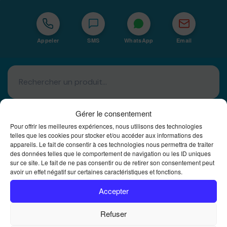
Appeler
SMS
WhatsApp
Email
Gérer le consentement
Pour offrir les meilleures expériences, nous utilisons des technologies
telles que les cookies pour stocker et/ou accéder aux informations des
appareils. Le fait de consentir à ces technologies nous permettra de traiter
Basé à La Réunion · 974
des données telles que le comportement de navigation ou les ID uniques
sur ce site. Le fait de ne pas consentir ou de retirer son consentement peut
Bureautique Reunion Ei
avoir un effet négatif sur certaines caractéristiques et fonctions.
Intégrateur de solutions d'impression Bureautique et
DTF à la Réunion
Accepter
Refuser