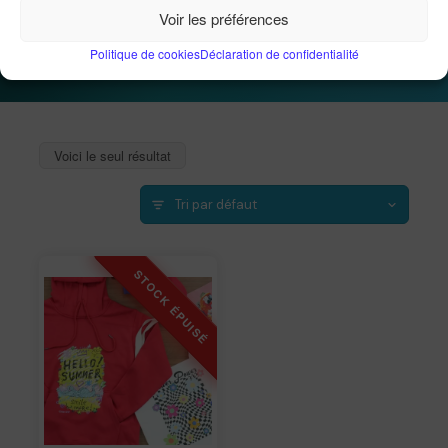
Voir les préférences
Accueil
Personnalisation
T-shirts personnalisés
Politique de cookies
Déclaration de confidentialité
Voici le seul résultat