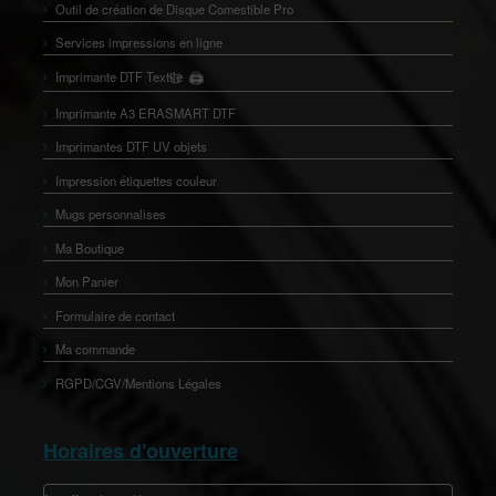
Outil de création de Disque Comestible Pro
Services impressions en ligne
Imprimante DTF Textile
🖨️
👕
Imprimante A3 ERASMART DTF
Imprimantes DTF UV objets
Impression étiquettes couleur
Mugs personnalises
Ma Boutique
Mon Panier
Formulaire de contact
Ma commande
RGPD/CGV/Mentions Légales
Horaires d’ouverture