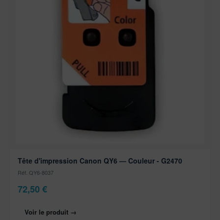
Tête d'impression Canon QY6 — Couleur - G2470
Réf. QY6-8037
72,50
€
Voir le produit →