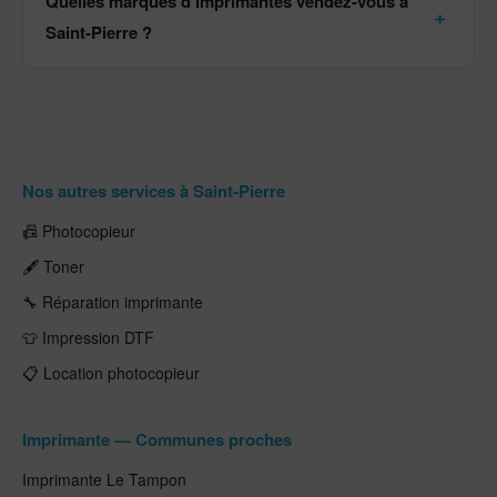
Quelles marques d'imprimantes vendez-vous à
Saint-Pierre ?
Nos autres services à Saint-Pierre
📠 Photocopieur
🖋️ Toner
🔧 Réparation imprimante
👕 Impression DTF
📋 Location photocopieur
Imprimante — Communes proches
Imprimante Le Tampon