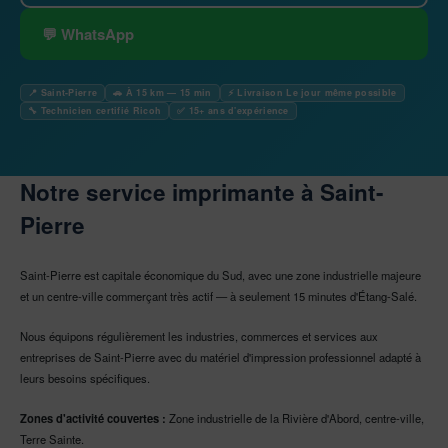
💬 WhatsApp
📍 Saint-Pierre
🚗 À 15 km — 15 min
⚡ Livraison Le jour même possible
🔧 Technicien certifié Ricoh
✅ 15+ ans d'expérience
Notre service imprimante à Saint-
Pierre
Saint-Pierre est capitale économique du Sud, avec une zone industrielle majeure
et un centre-ville commerçant très actif — à seulement 15 minutes d'Étang-Salé.
Nous équipons régulièrement les industries, commerces et services aux
entreprises de Saint-Pierre avec du matériel d'impression professionnel adapté à
leurs besoins spécifiques.
Zones d'activité couvertes :
Zone industrielle de la Rivière d'Abord, centre-ville,
Terre Sainte.