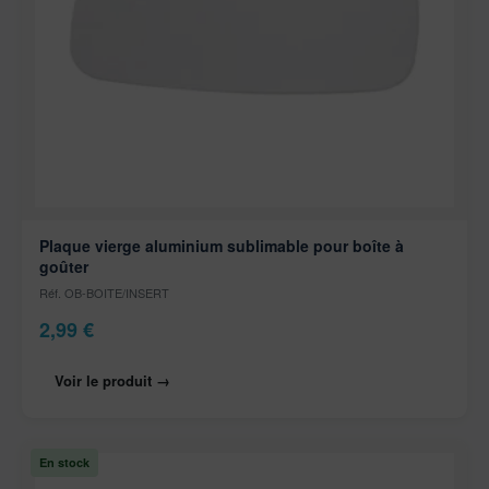
Plaque vierge aluminium sublimable pour boîte à
goûter
Réf. OB-BOITE/INSERT
2,99
€
Voir le produit →
En stock