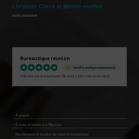
Livraison Cilaos et Mafate veuillez
nous consulter
Bureautique reunion
Vérifié indépendamment
4.60 avis sur la boutique
(150 avis)
|
4.92 note du produit
À propos
Encres et toners à la Réunion
Maintenance et location de matériel bureautique