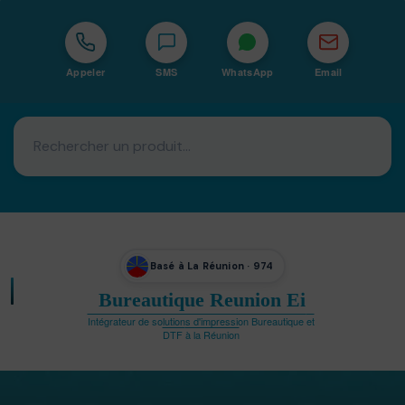
Appeler
SMS
WhatsApp
Email
Basé à La Réunion · 974
Bureautique Reunion Ei
Intégrateur de solutions d'impression Bureautique et
DTF à la Réunion