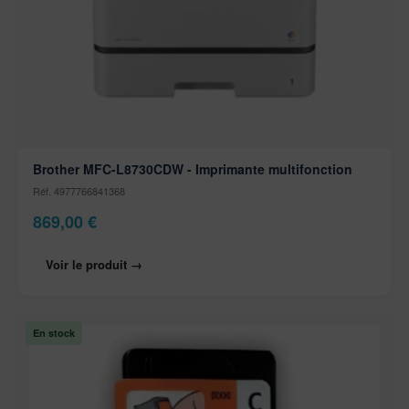
Brother MFC-L8730CDW - Imprimante multifonction
Réf. 4977766841368
869,00
€
Voir le produit →
En stock