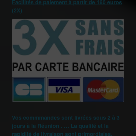
Facilités de paiement à partir de 180 euros
(2X)
Vos commmandes sont livrées sous 2 à 3
jours à la Réunion . … La qualité et la
rapidité de livraison sont primordiales.