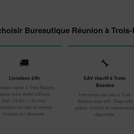
hoisir Bureautique Réunion à Trois-
🚚
🔧
Livraison 24h
SAV réactif à Trois-
Bassins
raison rapide à Trois-Bassins
epuis notre atelier d'Étang-
Intervention sur site à Trois-
Salé (19 km — 20 min).
Bassins sous 24h. Diagnostic
stallation et mise en service
gratuit. Contrat de maintenanc
incluses sur demande.
disponible.