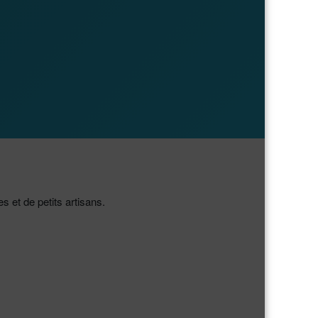
 et de petits artisans.