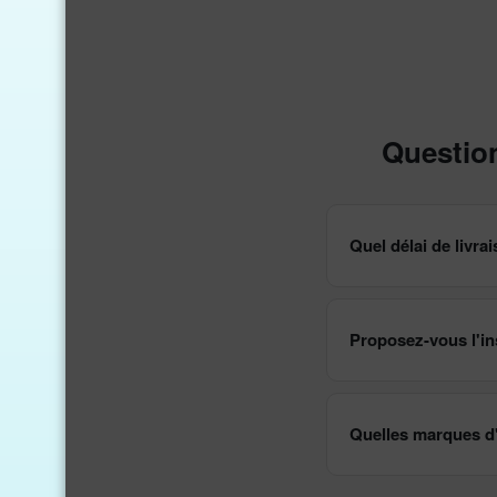
Questio
Quel délai de livr
Proposez-vous l'ins
Quelles marques d