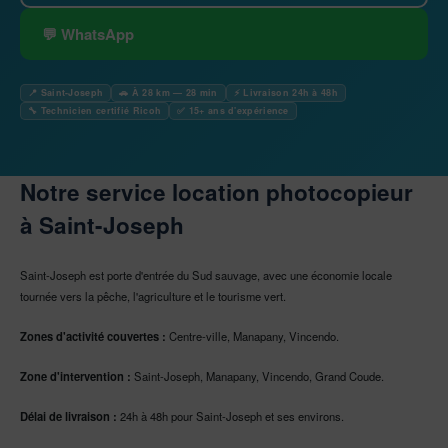
💬 WhatsApp
📍 Saint-Joseph
🚗 À 28 km — 28 min
⚡ Livraison 24h à 48h
🔧 Technicien certifié Ricoh
✅ 15+ ans d'expérience
Notre service location photocopieur
à Saint-Joseph
Saint-Joseph est porte d'entrée du Sud sauvage, avec une économie locale
tournée vers la pêche, l'agriculture et le tourisme vert.
Zones d'activité couvertes :
Centre-ville, Manapany, Vincendo.
Zone d'intervention :
Saint-Joseph, Manapany, Vincendo, Grand Coude.
Délai de livraison :
24h à 48h pour Saint-Joseph et ses environs.