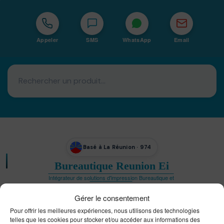
Appeler
SMS
WhatsApp
Email
Basé à La Réunion · 974
Bureautique Reunion Ei
Intégrateur de solutions d'impression Bureautique et
DTF à la Réunion
Gérer le consentement
Pour offrir les meilleures expériences, nous utilisons des technologies
telles que les cookies pour stocker et/ou accéder aux informations des