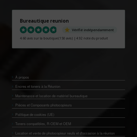
Bureautique reunion
Vérifié indépendamment
4.60 avis sur la boutique
(150 avis)
|
4.92 note du produit
À propos
Encres et toners à la Réunion
Maintenance et location de matériel bureautique
Pièces et Composants photocopieurs
Politique de cookies (UE)
Toners compatibles, R-OEM et OEM
Location et vente de photocopieur neufs et d'occasion à la réunion