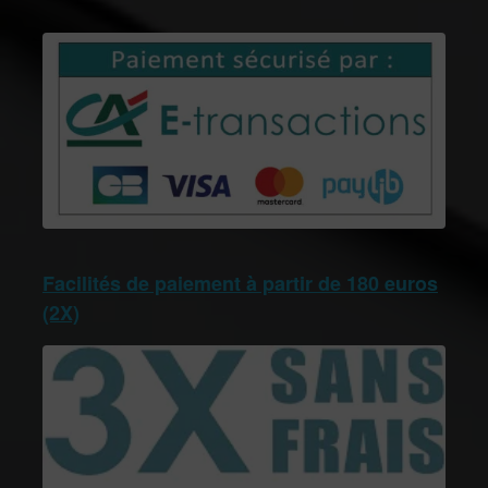
Facilités de paiement à partir de 180 euros
(2X)