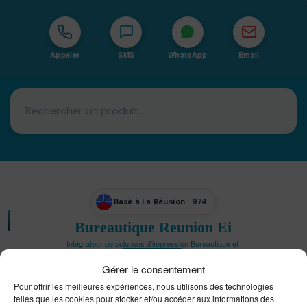
Appeler
SMS
WhatsApp
Email
Basé à La Réunion · 974
Bureautique Reunion Ei
Intégrateur de solutions d'impression Bureautique et
DTF à la Réunion
Gérer le consentement
Pour offrir les meilleures expériences, nous utilisons des technologies
telles que les cookies pour stocker et/ou accéder aux informations des