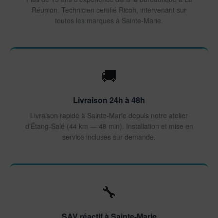
Réunion. Technicien certifié Ricoh, intervenant sur
toutes les marques à Sainte-Marie.
🚚
Livraison 24h à 48h
Livraison rapide à Sainte-Marie depuis notre atelier
d'Étang-Salé (44 km — 48 min). Installation et mise en
service incluses sur demande.
🔧
SAV réactif à Sainte-Marie