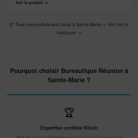
Voir le produit →
📦 Tous nos produits sont livrés à Sainte-Marie —
Voir tout le
catalogue →
Pourquoi choisir Bureautique Réunion à
Sainte-Marie ?
🏆
Expertise certifiée Ricoh
Plus de 15 ans d'expérience dans la bureautique à La