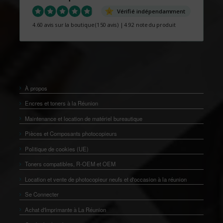
Vérifié indépendamment
4.60 avis sur la boutique
(150 avis)
|
4.92 note du produit
À propos
Encres et toners à la Réunion
Maintenance et location de matériel bureautique
Pièces et Composants photocopieurs
Politique de cookies (UE)
Toners compatibles, R-OEM et OEM
Location et vente de photocopieur neufs et d'occasion à la réunion
Se Connecter
Achat d'Imprimante à La Réunion