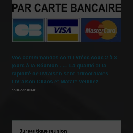
Vos commmandes sont livrées sous 2 à 3
jours à la Réunion . … La qualité et la
rapidité de livraison sont primordiales.
Livraison Cilaos et Mafate veuillez
nous consulter
Bureautique reunion