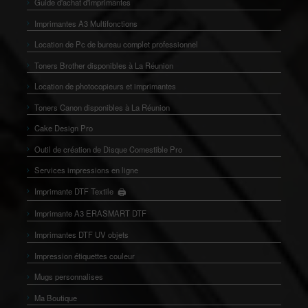
Guide d'achat d'imprimantes
Imprimantes A3 Multifonctions
Location de Pc de bureau complet professionnel
Toners Brother disponibles à La Réunion
Location de photocopieurs et imprimantes
Toners Canon disponibles à La Réunion
Cake Design Pro
Outil de création de Disque Comestible Pro
Services impressions en ligne
🖨️
Imprimante DTF Textile
👕
Imprimante A3 ERASMART DTF
Imprimantes DTF UV objets
Impression étiquettes couleur
Mugs personnalises
Ma Boutique