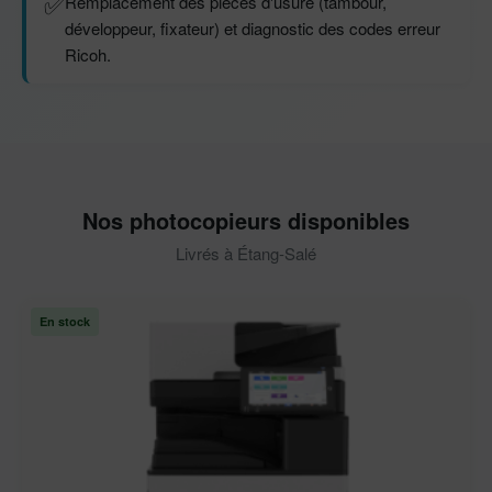
✅
Remplacement des pièces d'usure (tambour,
développeur, fixateur) et diagnostic des codes erreur
Ricoh.
Nos photocopieurs disponibles
Livrés à Étang-Salé
En stock