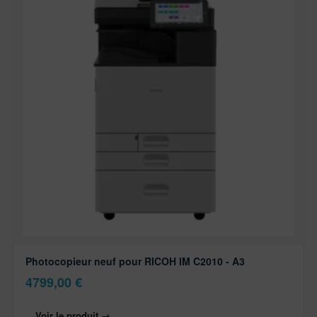
Photocopieur neuf pour RICOH IM C2010 - A3
4799,00
€
Voir le produit →