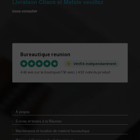
Livraison Cilaos et Mafate veuillez
nous consulter
Bureautique reunion
Vérifié indépendamment
4.60 avis sur la boutique
(150 avis)
|
4.92 note du produit
À propos
Encres et toners à la Réunion
Maintenance et location de matériel bureautique