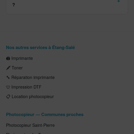
?
Nos autres services à Étang-Salé
🖨️ Imprimante
🖋️ Toner
🔧 Réparation imprimante
👕 Impression DTF
📋 Location photocopieur
Photocopieur — Communes proches
Photocopieur Saint-Pierre