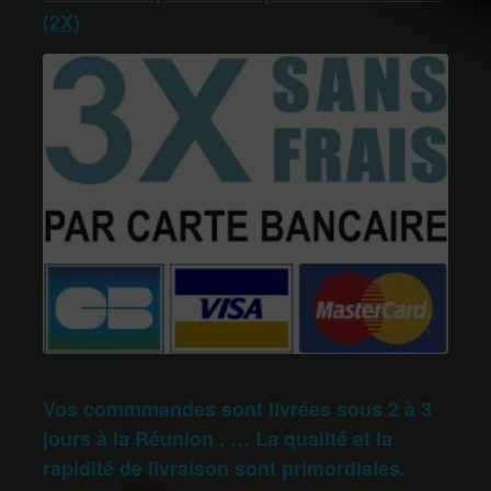
(2X)
Vos commmandes sont livrées sous 2 à 3
jours à la Réunion . … La qualité et la
rapidité de livraison sont primordiales.