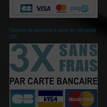
Facilités de paiement à partir de 180 euros
(2X)