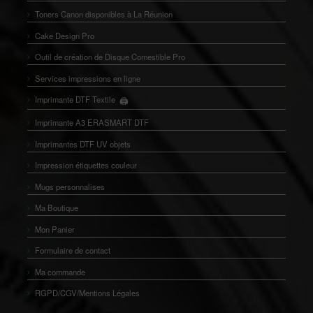
Toners Canon disponibles à La Réunion
Cake Design Pro
Outil de création de Disque Comestible Pro
Services impressions en ligne
🖨️
Imprimante DTF Textile
👕
Imprimante A3 ERASMART DTF
Imprimantes DTF UV objets
Impression étiquettes couleur
Mugs personnalises
Ma Boutique
Mon Panier
Formulaire de contact
Ma commande
RGPD/CGV/Mentions Légales