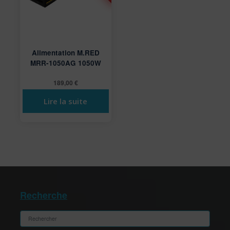
Alimentation M.RED
MRR-1050AG 1050W
189,00
€
Lire la suite
Recherche