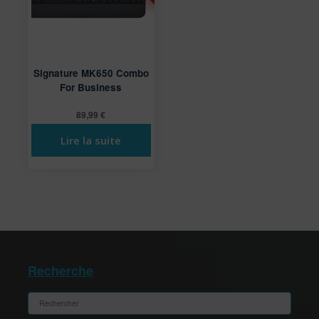
Signature MK650 Combo
For Business
89,99
€
Lire la suite
Recherche