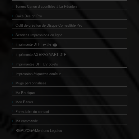
Toners Canon disponibles à La Réunion
Cake Design Pro
Outil de création de Disque Comestible Pro
Services impressions en ligne
🖨️
Imprimante DTF Textile
👕
Imprimante A3 ERASMART DTF
Imprimantes DTF UV objets
Impression étiquettes couleur
Mugs personnalises
Ma Boutique
Mon Panier
Formulaire de contact
Ma commande
RGPD/CGV/Mentions Légales