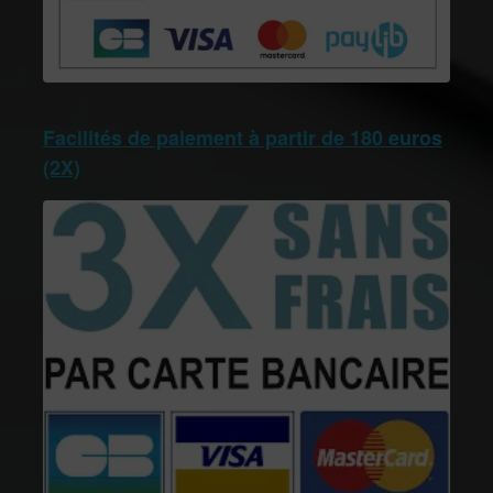
Facilités de paiement à partir de 180 euros
(2X)