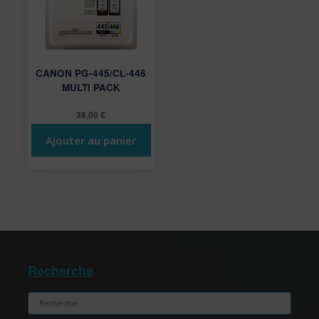
CANON PG-445/CL-446
MULTI PACK
38,00
€
Ajouter au panier
Recherche