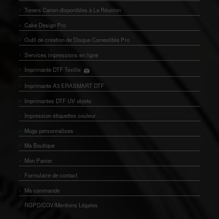
Toners Canon disponibles à La Réunion
Cake Design Pro
Outil de création de Disque Comestible Pro
Services impressions en ligne
🖨️
Imprimante DTF Textile
👕
Imprimante A3 ERASMART DTF
Imprimantes DTF UV objets
Impression étiquettes couleur
Mugs personnalises
Ma Boutique
Mon Panier
Formulaire de contact
Ma commande
RGPD/CGV/Mentions Légales