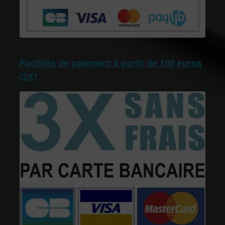
Facilités de paiement à partir de 180 euros
(2X)