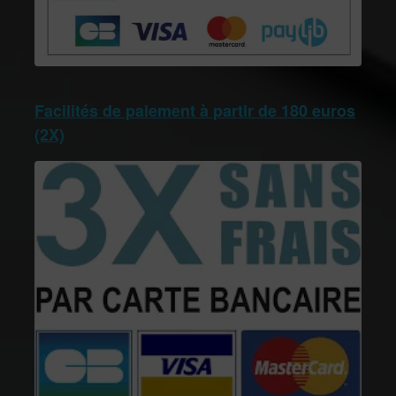
Facilités de paiement à partir de 180 euros
(2X)