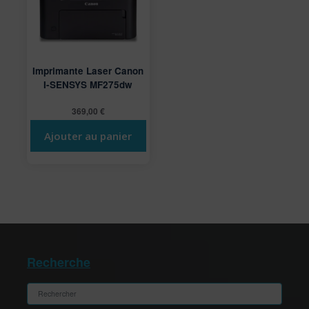
Imprimante Laser Canon
I-SENSYS MF275dw
369,00
€
Ajouter au panier
Recherche