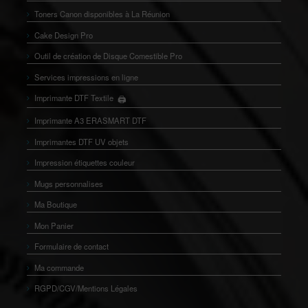
Toners Canon disponibles à La Réunion
Cake Design Pro
Outil de création de Disque Comestible Pro
Services impressions en ligne
🖨️
Imprimante DTF Textile
👕
Imprimante A3 ERASMART DTF
Imprimantes DTF UV objets
Impression étiquettes couleur
Mugs personnalises
Ma Boutique
Mon Panier
Formulaire de contact
Ma commande
RGPD/CGV/Mentions Légales