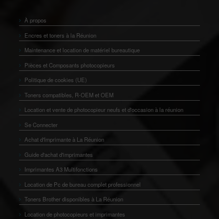
À propos
Encres et toners à la Réunion
Maintenance et location de matériel bureautique
Pièces et Composants photocopieurs
Politique de cookies (UE)
Toners compatibles, R-OEM et OEM
Location et vente de photocopieur neufs et d'occasion à la réunion
Se Connecter
Achat d'Imprimante à La Réunion
Guide d'achat d'imprimantes
Imprimantes A3 Multifonctions
Location de Pc de bureau complet professionnel
Toners Brother disponibles à La Réunion
Location de photocopieurs et imprimantes