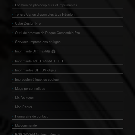
Location de photocopieurs et imprimantes
Toners Canon disponibles à La Réunion
Cake Design Pro
Outil de création de Disque Comestible Pro
Services impressions en ligne
🖨️
Imprimante DTF Textile
👕
Imprimante A3 ERASMART DTF
Imprimantes DTF UV objets
Impression étiquettes couleur
Mugs personnalises
Ma Boutique
Mon Panier
Formulaire de contact
Ma commande
RGPD/CGV/Mentions Légales