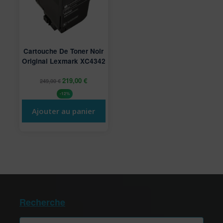
Cartouche De Toner Noir
Original Lexmark XC4342
219,00
€
249,00
€
-12%
Ajouter au panier
Recherche