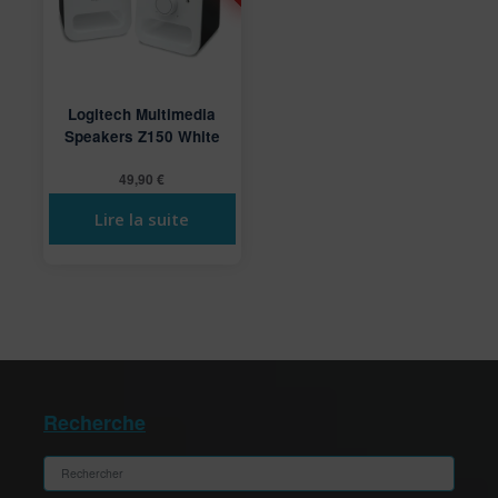
Logitech Multimedia
Speakers Z150 White
49,90
€
Lire la suite
Recherche