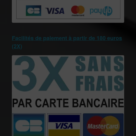
Facilités de paiement à partir de 180 euros
(2X)