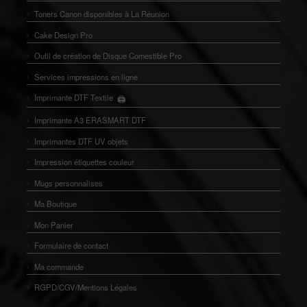
Toners Canon disponibles à La Réunion
Cake Design Pro
Outil de création de Disque Comestible Pro
Services impressions en ligne
🖨️
Imprimante DTF Textile
👕
Imprimante A3 ERASMART DTF
Imprimantes DTF UV objets
Impression étiquettes couleur
Mugs personnalises
Ma Boutique
Mon Panier
Formulaire de contact
Ma commande
RGPD/CGV/Mentions Légales